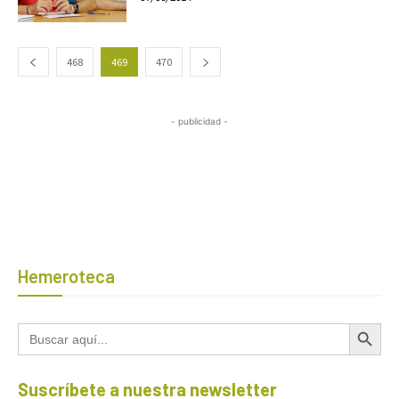
468
469
470
- publicidad -
Hemeroteca
Botón de búsqued
Buscar:
Suscríbete a nuestra newsletter