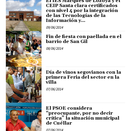
El IES Marqués de Lozoya y el
CEIP Santa clara certificados
con nivel 4 por la integración
de las Tecnologías de la
Información y...
09/06/2014
Fin de fiesta con paellada en el
barrio de San Gil
08/06/2014
Día de vinos segovianos con la
primera Feria del sector en la
villa
07/06/2014
El PSOE considera
“preocupante, por no decir
crítica” la situación municipal
de Cuéllar
07/06/2014