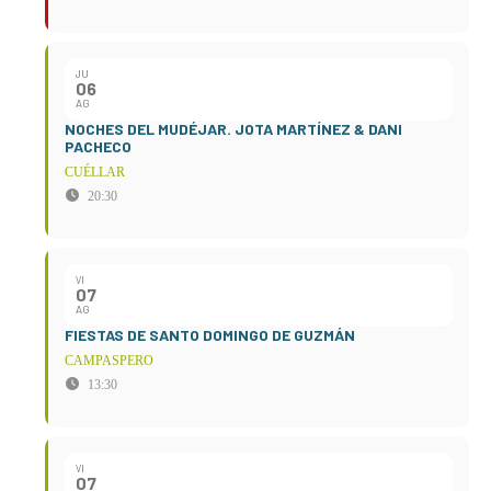
JU
06
AG
NOCHES DEL MUDÉJAR. JOTA MARTÍNEZ & DANI
PACHECO
CUÉLLAR
20:30
VI
07
AG
FIESTAS DE SANTO DOMINGO DE GUZMÁN
CAMPASPERO
13:30
VI
07