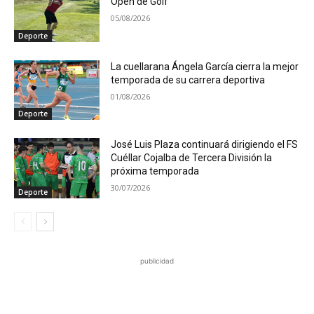
Open de Golf
05/08/2026
Deporte
La cuellarana Ángela García cierra la mejor
temporada de su carrera deportiva
01/08/2026
Deporte
José Luis Plaza continuará dirigiendo el FS
Cuéllar Cojalba de Tercera División la
próxima temporada
30/07/2026
Deporte
publicidad