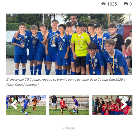
1035
0
El alevín del CD Cuéllar, recoge su premio como ganador de la Cuéllar Cup 2026. |
Foto: Darío Cachorro |
publicidad