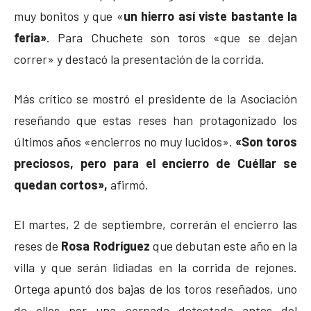
muy bonitos y que «
un hierro así viste bastante la
feria»
. Para Chuchete son toros «que se dejan
correr» y destacó la presentación de la corrida.
Más crítico se mostró el presidente de la Asociación
reseñando que estas reses han protagonizado los
últimos años «encierros no muy lucidos».
«Son toros
preciosos, pero para el encierro de Cuéllar se
quedan cortos»,
afirmó.
El martes, 2 de septiembre, correrán el encierro las
reses de
Rosa Rodríguez
que debutan este año en la
villa y que serán lidiadas en la corrida de rejones.
Ortega apuntó dos bajas de los toros reseñados, uno
de ellos por una cornada detectada antes del