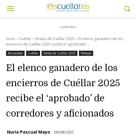
- publicidad -
Inicio
Cuéllar
fiestas de Cuéllar 2025
El elenco ganadero de los
encierros de Cuéllar 2025 recibe el 'aprobado'...
Actualidad
Cuéllar
fiestas de Cuéllar 2025
Festejos
El elenco ganadero de los
encierros de Cuéllar 2025
recibe el ‘aprobado’ de
corredores y aficionados
Nuria Pascual Mayo
09/08/2025