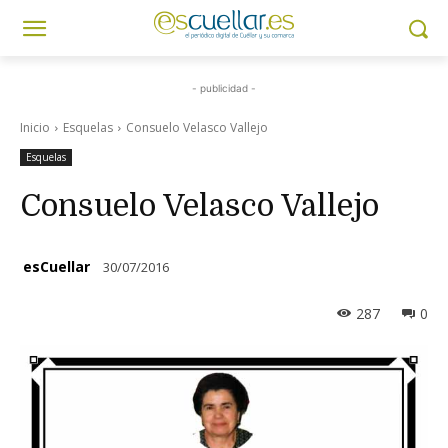
- publicidad -
Inicio
Esquelas
Consuelo Velasco Vallejo
Esquelas
Consuelo Velasco Vallejo
esCuellar
30/07/2016
287
0