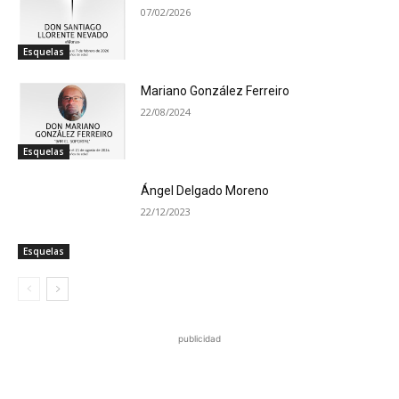
07/02/2026
Esquelas
Mariano González Ferreiro
22/08/2024
Esquelas
Ángel Delgado Moreno
22/12/2023
Esquelas
publicidad