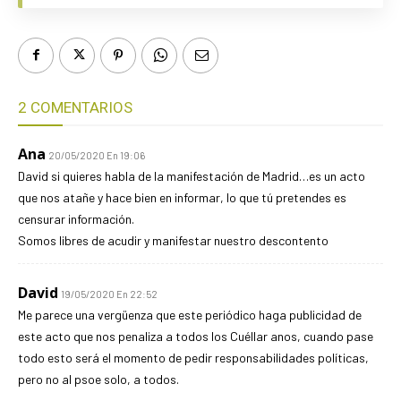
2 COMENTARIOS
Ana
20/05/2020 En 19:06
David si quieres habla de la manifestación de Madrid…es un acto
que nos atañe y hace bien en informar, lo que tú pretendes es
censurar información.
Somos libres de acudir y manifestar nuestro descontento
David
19/05/2020 En 22:52
Me parece una vergüenza que este periódico haga publicidad de
este acto que nos penaliza a todos los Cuéllar anos, cuando pase
todo esto será el momento de pedir responsabilidades políticas,
pero no al psoe solo, a todos.