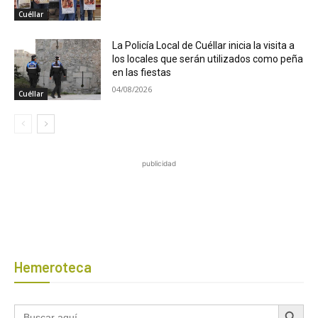
Cuéllar
La Policía Local de Cuéllar inicia la visita a
los locales que serán utilizados como peña
en las fiestas
04/08/2026
Cuéllar
publicidad
Hemeroteca
Botón de búsqued
Buscar: