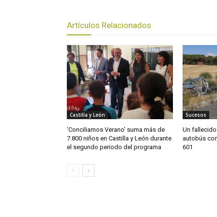
Artículos Relacionados
Castilla y León
Sucesos
‘Conciliamos Verano’ suma más de
Un fallecido
7.800 niños en Castilla y León durante
autobús cont
el segundo periodo del programa
601