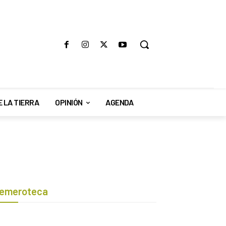
E LA TIERRA
OPINIÓN
AGENDA
emeroteca
Botón de búsqueda