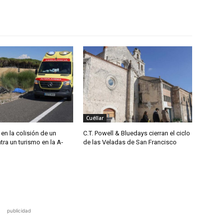
Cuéllar
 en la colisión de un
C.T. Powell & Bluedays cierran el ciclo
ra un turismo en la A-
de las Veladas de San Francisco
publicidad