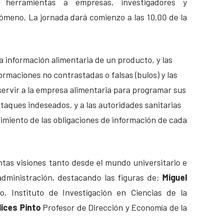
 herramientas a empresas, investigadores y
ómeno. La jornada dará comienzo a las 10.00 de la
 la información alimentaria de un producto, y las
ormaciones no contrastadas o falsas (bulos) y las
ervir a la empresa alimentaria para programar sus
ataques indeseados, y a las autoridades sanitarias
imiento de las obligaciones de información de cada
ntas visiones tanto desde el mundo universitario e
administración, destacando las figuras de:
Miguel
co, Instituto de Investigación en Ciencias de la
ices Pinto
Profesor de Dirección y Economía de la