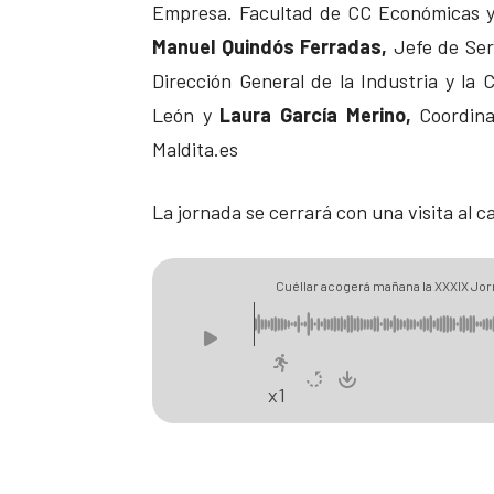
Empresa. Facultad de CC Económicas y
Manuel Quindós Ferradas,
Jefe de Ser
Dirección General de la Industria y la 
León y
Laura García Merino,
Coordina
Maldita.es
La jornada se cerrará con una visita al cas
Cuéllar acogerá mañana la XXXIX Jor
Castilla y León
x1