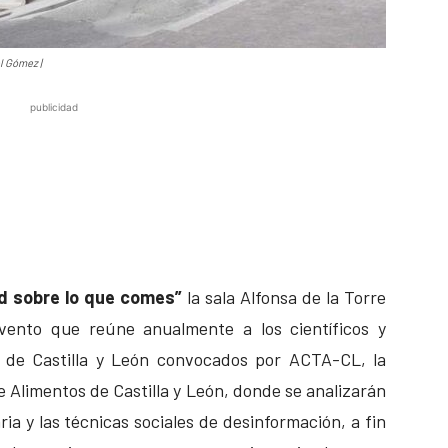
el Gómez |
publicidad
ad sobre lo que comes”
la sala Alfonsa de la Torre
vento que reúne anualmente a los científicos y
n de Castilla y León convocados por ACTA-CL, la
e Alimentos de Castilla y León, donde se analizarán
ria y las técnicas sociales de desinformación, a fin