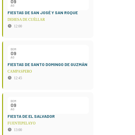
09
AG
FIESTAS DE SAN JOSÉ Y SAN ROQUE
DEHESA DE CUÉLLAR
12:00
DOM
09
AG
FIESTAS DE SANTO DOMINGO DE GUZMÁN
CAMPASPERO
12:45
DOM
09
AG
FIESTA DE EL SALVADOR
FUENTEPELAYO
13:00