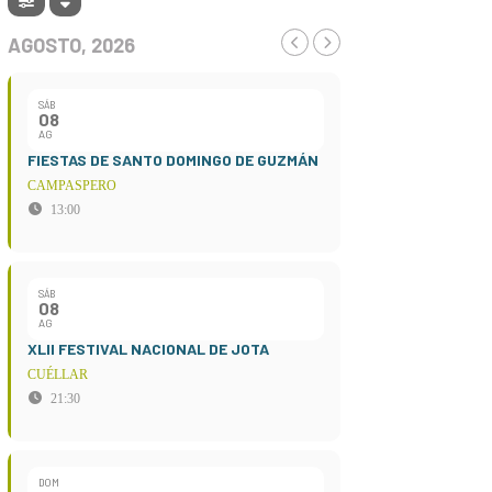
AGOSTO, 2026
SÁB
08
AG
FIESTAS DE SANTO DOMINGO DE GUZMÁN
CAMPASPERO
13:00
SÁB
08
AG
XLII FESTIVAL NACIONAL DE JOTA
CUÉLLAR
21:30
DOM