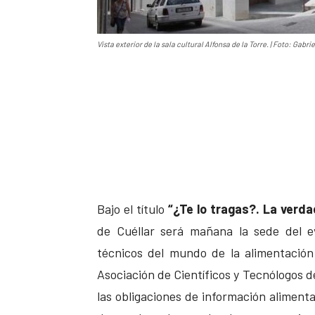
Vista exterior de la sala cultural Alfonsa de la Torre. | Foto: Gabri
Bajo el título
“¿Te lo tragas?. La verd
de Cuéllar será mañana la sede del e
técnicos del mundo de la alimentació
Asociación de Científicos y Tecnólogos d
las obligaciones de información alimenta