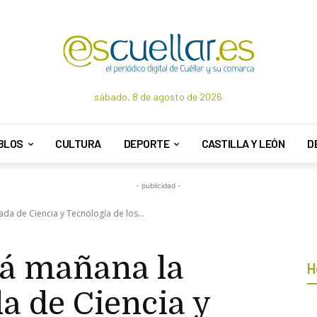
sábado, 8 de agosto de 2026
BLOS
CULTURA
DEPORTE
CASTILLA Y LEÓN
D
- publicidad -
da de Ciencia y Tecnología de los...
rá mañana la
H
 de Ciencia y