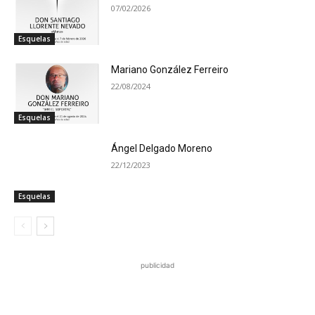
07/02/2026
Esquelas
Mariano González Ferreiro
22/08/2024
Esquelas
Ángel Delgado Moreno
22/12/2023
Esquelas
publicidad