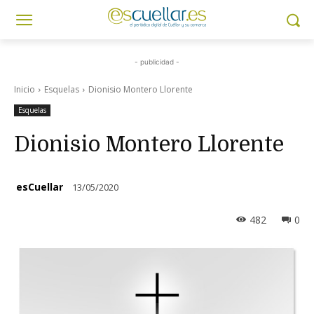
- publicidad -
Inicio
Esquelas
Dionisio Montero Llorente
Esquelas
Dionisio Montero Llorente
esCuellar
13/05/2020
482
0