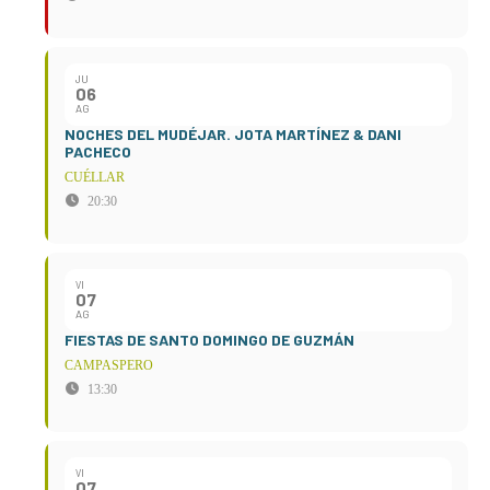
JU
06
AG
NOCHES DEL MUDÉJAR. JOTA MARTÍNEZ & DANI
PACHECO
CUÉLLAR
20:30
VI
07
AG
FIESTAS DE SANTO DOMINGO DE GUZMÁN
CAMPASPERO
13:30
VI
07