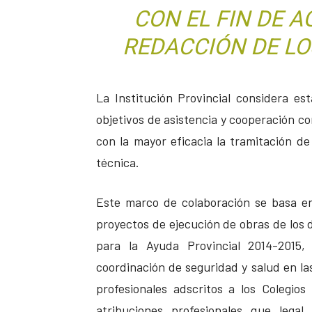
CON EL FIN DE A
REDACCIÓN DE LO
La Institución Provincial considera es
objetivos de asistencia y cooperación con
con la mayor eficacia la tramitación de
técnica.
Este marco de colaboración se basa en
proyectos de ejecución de obras de los d
para la Ayuda Provincial 2014-2015, 
coordinación de seguridad y salud en la
profesionales adscritos a los Colegio
atribuciones profesionales que lega