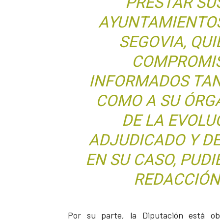
PRESTAR SUS
AYUNTAMIENTOS
SEGOVIA, QU
COMPROMIS
INFORMADOS TAN
COMO A SU ÓRG
DE LA EVOLU
ADJUDICADO Y DE
EN SU CASO, PUD
REDACCIÓN
Por su parte, la Diputación está ob