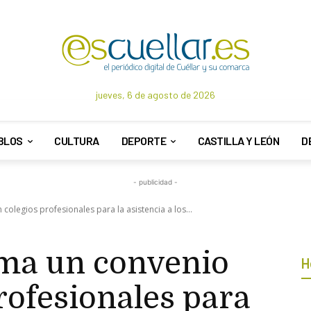
jueves, 6 de agosto de 2026
BLOS
CULTURA
DEPORTE
CASTILLA Y LEÓN
D
- publicidad -
colegios profesionales para la asistencia a los...
rma un convenio
H
rofesionales para