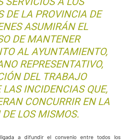
 SERVICIOS A LOS
 DE LA PROVINCIA DE
IENES ASUMIRÁN EL
O DE MANTENER
TO AL AYUNTAMIENTO,
ANO REPRESENTATIVO,
CIÓN DEL TRABAJO
 LAS INCIDENCIAS QUE,
IERAN CONCURRIR EN LA
 DE LOS MISMOS.
ligada a difundir el convenio entre todos los