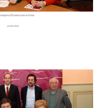
olegios Oficiales tras la firma.
publicidad