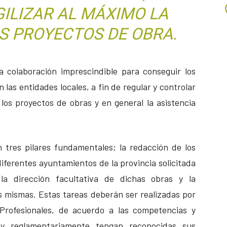
GILIZAR AL MÁXIMO LA
S PROYECTOS DE OBRA.
ta colaboración imprescindible para conseguir los
 las entidades locales, a fin de regular y controlar
 los proyectos de obras y en general la asistencia
 tres pilares fundamentales; la redacción de los
iferentes ayuntamientos de la provincia solicitada
la dirección facultativa de dichas obras y la
s mismas. Estas tareas deberán ser realizadas por
s Profesionales, de acuerdo a las competencias y
l y reglamentariamente tengan reconocidas sus