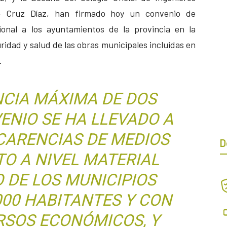
ª Cruz Díaz, han firmado hoy un convenio de
sional a los ayuntamientos de la provincia en la
ridad y salud de las obras municipales incluidas en
.
NCIA MÁXIMA DE DOS
ENIO SE HA LLEVADO A
CARENCIAS DE MEDIOS
D
TO A NIVEL MATERIAL
DE LOS MUNICIPIOS
000 HABITANTES Y CON
RSOS ECONÓMICOS, Y