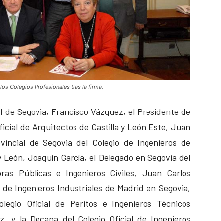
 los Colegios Profesionales tras la firma.
al de Segovia, Francisco Vázquez, el Presidente de
icial de Arquitectos de Castilla y León Este, Juan
vincial de Segovia del Colegio de Ingenieros de
y León, Joaquín García, el Delegado en Segovia del
ras Públicas e Ingenieros Civiles, Juan Carlos
l de Ingenieros Industriales de Madrid en Segovia,
legio Oficial de Peritos e Ingenieros Técnicos
z, y la Decana del Colegio Oficial de Ingenieros