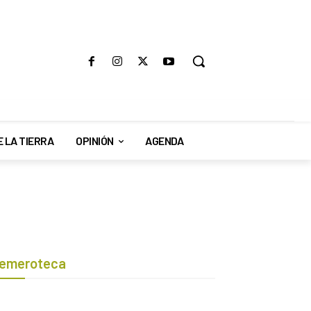
E LA TIERRA
OPINIÓN
AGENDA
emeroteca
Botón de búsqueda