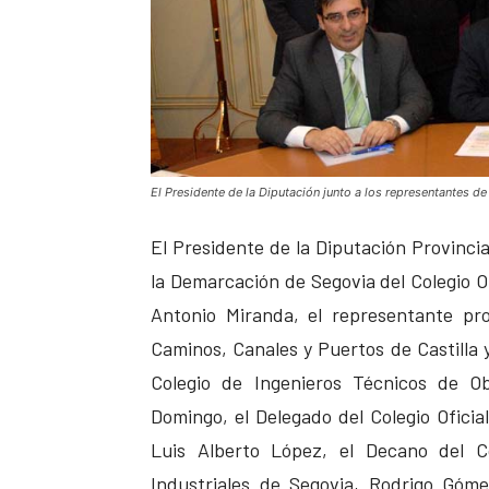
El Presidente de la Diputación junto a los representantes de
El Presidente de la Diputación Provinci
la Demarcación de Segovia del Colegio Of
Antonio Miranda, el representante pro
Caminos, Canales y Puertos de Castilla 
Colegio de Ingenieros Técnicos de Ob
Domingo, el Delegado del Colegio Oficia
Luis Alberto López, el Decano del Co
Industriales de Segovia, Rodrigo Góme