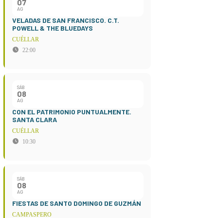
07
AG
VELADAS DE SAN FRANCISCO. C.T.
POWELL & THE BLUEDAYS
CUÉLLAR
22:00
SÁB
08
AG
CON EL PATRIMONIO PUNTUALMENTE.
SANTA CLARA
CUÉLLAR
10:30
SÁB
08
AG
FIESTAS DE SANTO DOMINGO DE GUZMÁN
CAMPASPERO