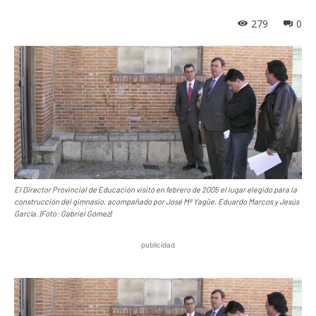
279
0
El Director Provincial de Educación visitó en febrero de 2005 el lugar elegido para la
construcción del gimnasio, acompañado por José Mª Yagüe, Eduardo Marcos y Jesús
García. |Foto: Gabriel Gómez|
publicidad