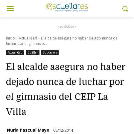
- publicidad -
Inicio
Actualidad
El alcalde asegura no haber dejado nunca de
luchar por el gimnasio...
Actualidad
Cuéllar
Educación
El alcalde asegura no haber
dejado nunca de luchar por
el gimnasio del CEIP La
Villa
Nuria Pascual Mayo
06/12/2014