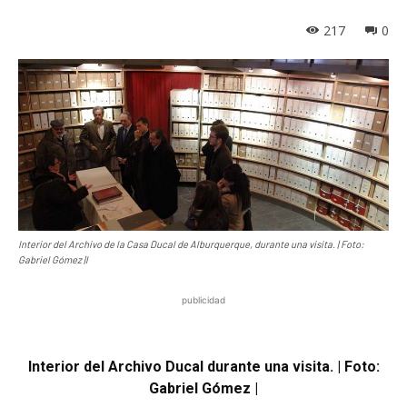
217
0
Interior del Archivo de la Casa Ducal de Alburquerque, durante una visita. | Foto:
Gabriel Gómez |l
publicidad
Interior del Archivo Ducal durante una visita. | Foto:
Gabriel Gómez |