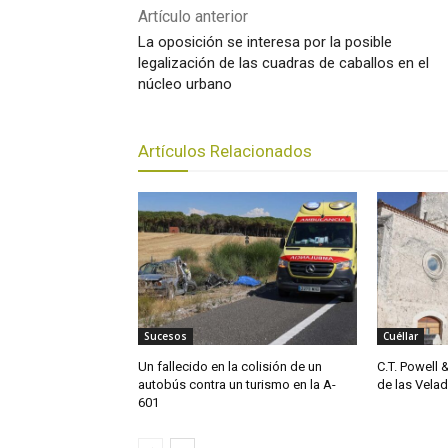
Artículo anterior
La oposición se interesa por la posible
legalización de las cuadras de caballos en el
núcleo urbano
Artículos Relacionados
Sucesos
Cuéllar
Un fallecido en la colisión de un
C.T. Powell 
autobús contra un turismo en la A-
de las Vela
601