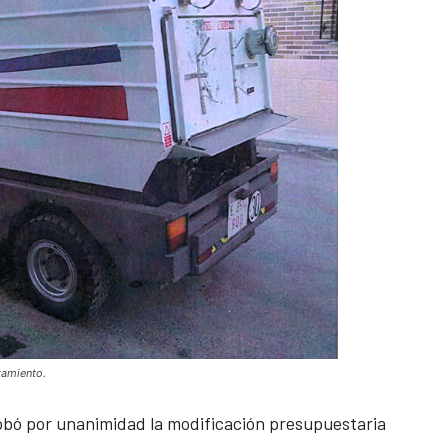
tamiento.
obó por unanimidad la modificación presupuestaria