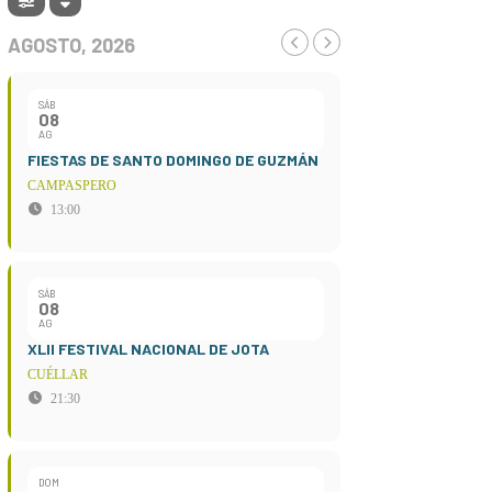
AGOSTO, 2026
SÁB
08
AG
FIESTAS DE SANTO DOMINGO DE GUZMÁN
CAMPASPERO
13:00
SÁB
08
AG
XLII FESTIVAL NACIONAL DE JOTA
CUÉLLAR
21:30
DOM