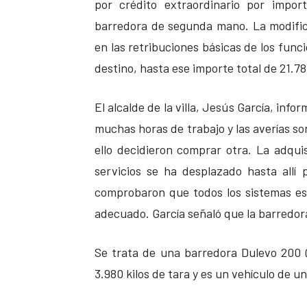
por crédito extraordinario por impor
barredora de segunda mano. La modifica
en las retribuciones básicas de los func
destino, hasta ese importe total de 21.7
El alcalde de la villa, Jesús García, inf
muchas horas de trabajo y las averías so
ello decidieron comprar otra. La adquis
servicios se ha desplazado hasta allí
comprobaron que todos los sistemas est
adecuado. García señaló que la barredora
Se trata de una barredora Dulevo 200
3.980 kilos de tara y es un vehículo de un