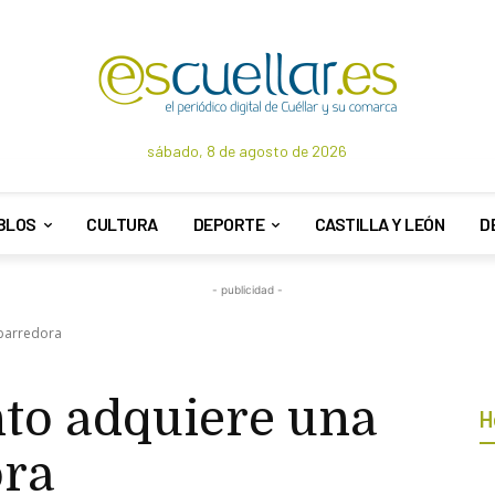
sábado, 8 de agosto de 2026
BLOS
CULTURA
DEPORTE
CASTILLA Y LEÓN
D
- publicidad -
 barredora
to adquiere una
H
ora