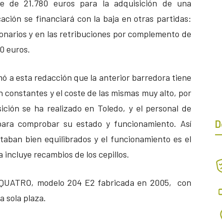
te de 21.780 euros para la adquisición de una
ción se financiará con la baja en otras partidas:
ionarios y en las retribuciones por complemento de
80 euros.
ormó a esta redacción que la anterior barredora tiene
n constantes y el coste de las mismas muy alto, por
ición se ha realizado en Toledo, y el personal de
 para comprobar su estado y funcionamiento. Así
D
aban bien equilibrados y el funcionamiento es el
 incluye recambios de los cepillos.
 QUATRO, modelo 204 E2 fabricada en 2005, con
a sola plaza.