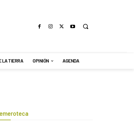
E LA TIERRA
OPINIÓN
AGENDA
emeroteca
Botón de búsqueda