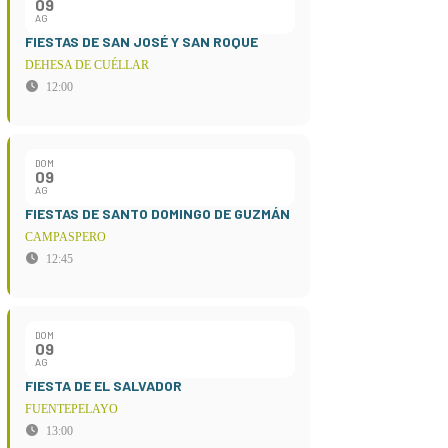
09
AG
FIESTAS DE SAN JOSÉ Y SAN ROQUE
DEHESA DE CUÉLLAR
12:00
DOM
09
AG
FIESTAS DE SANTO DOMINGO DE GUZMÁN
CAMPASPERO
12:45
DOM
09
AG
FIESTA DE EL SALVADOR
FUENTEPELAYO
13:00