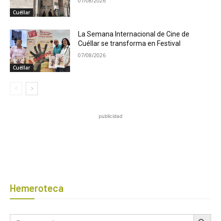
07/08/2026
Cuéllar
La Semana Internacional de Cine de
Cuéllar se transforma en Festival
07/08/2026
Cuéllar
publicidad
Hemeroteca
Botón de búsqued
Buscar: