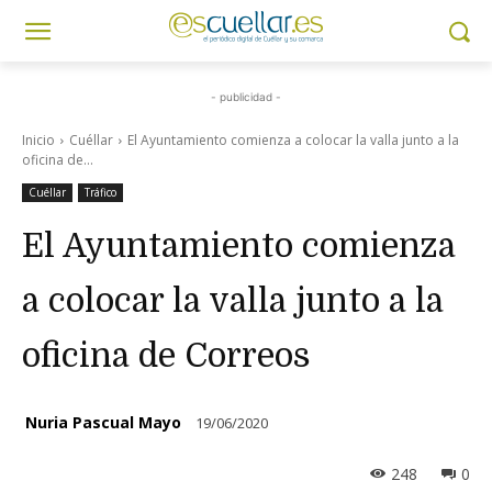
- publicidad -
Inicio
Cuéllar
El Ayuntamiento comienza a colocar la valla junto a la
oficina de...
Cuéllar
Tráfico
El Ayuntamiento comienza
a colocar la valla junto a la
oficina de Correos
Nuria Pascual Mayo
19/06/2020
248
0