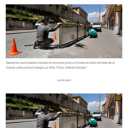
Operarios municipales instalan en la acera junto a Correos la valla retirada de la
misma calle junto al colegio La Villa. | Foto: Gabriel Gómez |
publicidad