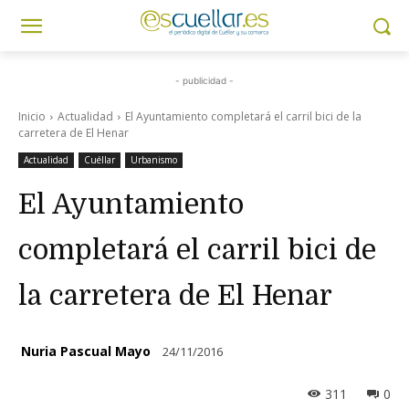
- publicidad -
Inicio
Actualidad
El Ayuntamiento completará el carril bici de la
carretera de El Henar
Actualidad
Cuéllar
Urbanismo
El Ayuntamiento
completará el carril bici de
la carretera de El Henar
Nuria Pascual Mayo
24/11/2016
311
0