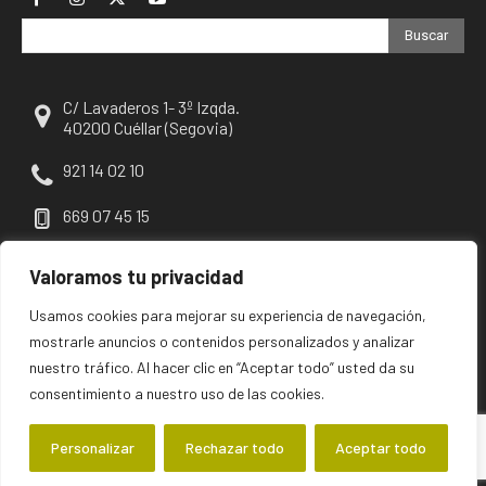
Buscar
C/ Lavaderos 1- 3º Izqda.
40200 Cuéllar (Segovia)
921 14 02 10
669 07 45 15
escuellar@escuellar.es
Valoramos tu privacidad
Usamos cookies para mejorar su experiencia de navegación,
mostrarle anuncios o contenidos personalizados y analizar
nuestro tráfico. Al hacer clic en “Aceptar todo” usted da su
consentimiento a nuestro uso de las cookies.
Personalizar
Rechazar todo
Aceptar todo