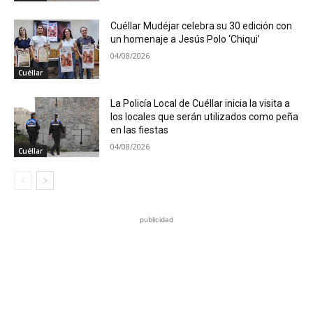
Cuéllar Mudéjar celebra su 30 edición con
un homenaje a Jesús Polo ‘Chiqui’
04/08/2026
Cuéllar
La Policía Local de Cuéllar inicia la visita a
los locales que serán utilizados como peña
en las fiestas
04/08/2026
Cuéllar
publicidad