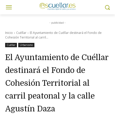
- publicidad -
Inicio
Cuéllar
El Ayuntamiento de Cuéllar destinará el Fondo de
Cohesión Territorial al carril...
Cuéllar
Urbanismo
El Ayuntamiento de Cuéllar
destinará el Fondo de
Cohesión Territorial al
carril peatonal y la calle
Agustín Daza