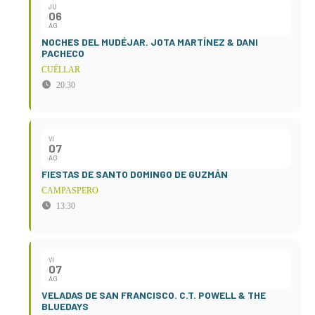
JU
06
AG
NOCHES DEL MUDÉJAR. JOTA MARTÍNEZ & DANI
PACHECO
CUÉLLAR
20:30
VI
07
AG
FIESTAS DE SANTO DOMINGO DE GUZMÁN
CAMPASPERO
13:30
VI
07
AG
VELADAS DE SAN FRANCISCO. C.T. POWELL & THE
BLUEDAYS