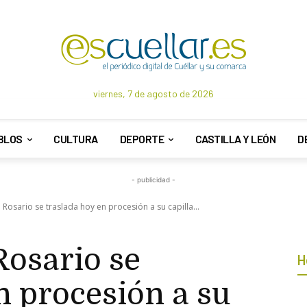
viernes, 7 de agosto de 2026
BLOS
CULTURA
DEPORTE
CASTILLA Y LEÓN
D
- publicidad -
 Rosario se traslada hoy en procesión a su capilla...
Rosario se
H
n procesión a su