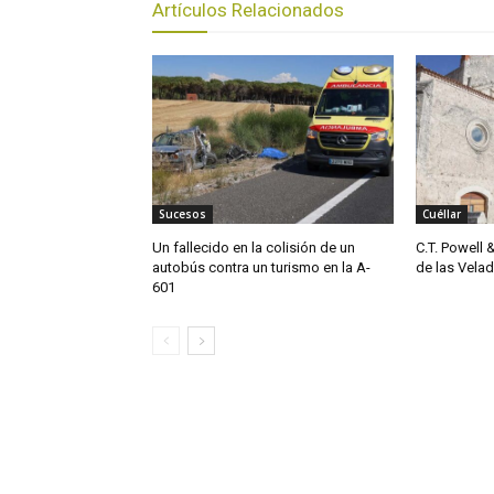
Artículos Relacionados
Sucesos
Cuéllar
Un fallecido en la colisión de un
C.T. Powell 
autobús contra un turismo en la A-
de las Vela
601