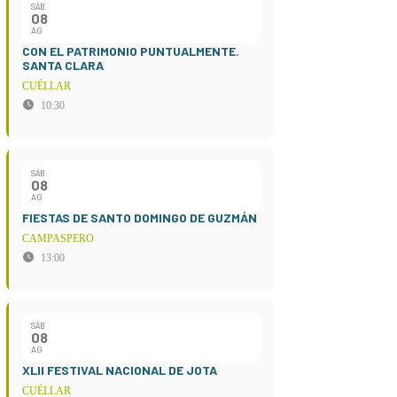
SÁB
08
AG
CON EL PATRIMONIO PUNTUALMENTE.
SANTA CLARA
CUÉLLAR
10:30
SÁB
08
AG
FIESTAS DE SANTO DOMINGO DE GUZMÁN
CAMPASPERO
13:00
SÁB
08
AG
XLII FESTIVAL NACIONAL DE JOTA
CUÉLLAR