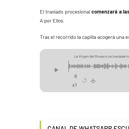
El traslado procesional
comenzará a las
A por Ellos.
Tras el recorrido la capilla acogerá una e
La Virgen del Rosario se traslada h
x1
CANAL DE WHATSAPP ESC