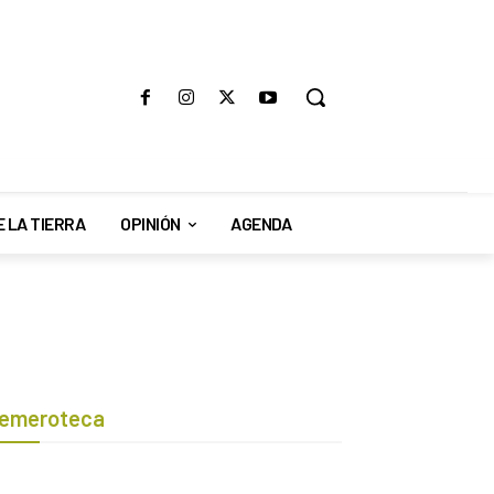
E LA TIERRA
OPINIÓN
AGENDA
emeroteca
Botón de búsqueda