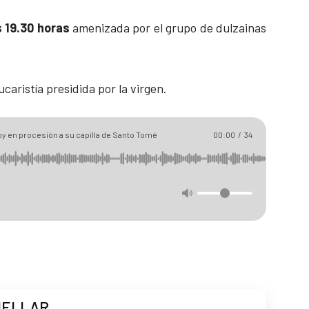
 19.30 horas
amenizada por el grupo de dulzainas
ucaristía presidida por la virgen.
oy en procesión a su capilla de Santo Tomé
00:00
/
34
UELLAR