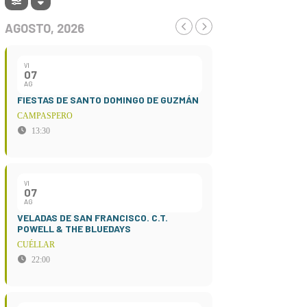
AGOSTO, 2026
VI
07
AG
FIESTAS DE SANTO DOMINGO DE GUZMÁN
CAMPASPERO
13:30
VI
07
AG
VELADAS DE SAN FRANCISCO. C.T.
POWELL & THE BLUEDAYS
CUÉLLAR
22:00