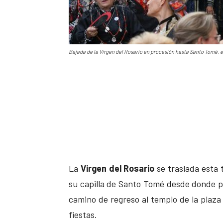
Bajada de la Virgen del Rosario en procesión hasta Santo Tomé, en
La
Virgen del Rosario
se traslada esta 
su capilla de Santo Tomé desde donde pa
camino de regreso al templo de la plaza
fiestas.