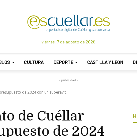
viernes, 7 de agosto de 2026
BLOS
CULTURA
DEPORTE
CASTILLA Y LEÓN
D
- publicidad -
 presupuesto de 2024 con un superávit...
to de Cuéllar
H
supuesto de 2024