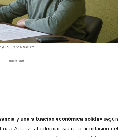
z. |Foto: Gabriel Gómez|
publicidad
vencia y una situación económica sólida»
según
ucía Arranz, al informar sobre la liquidación del