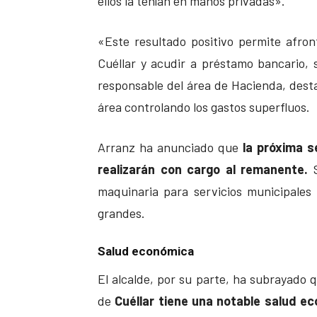
ellos la tenían en manos privadas».
«Este resultado positivo permite afron
Cuéllar y acudir a préstamo bancario, s
responsable del área de Hacienda, des
área controlando los gastos superfluos.
Arranz ha anunciado que
la próxima s
realizarán con cargo al remanente.
S
maquinaria para servicios municipales 
grandes.
Salud económica
El alcalde, por su parte, ha subrayado 
de
Cuéllar tiene una notable salud e