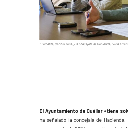
El alcalde, Carlos Fraile, y la concejala de Hacienda, Lucía Arran
El Ayuntamiento de Cuéllar «tiene sol
ha señalado la concejala de Hacienda, L