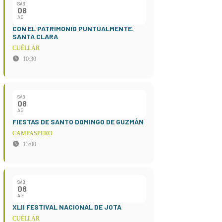
SÁB
08
AG
CON EL PATRIMONIO PUNTUALMENTE.
SANTA CLARA
CUÉLLAR
10:30
SÁB
08
AG
FIESTAS DE SANTO DOMINGO DE GUZMÁN
CAMPASPERO
13:00
SÁB
08
AG
XLII FESTIVAL NACIONAL DE JOTA
CUÉLLAR