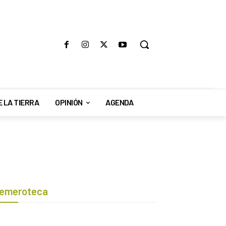
E LA TIERRA
OPINIÓN
AGENDA
emeroteca
Botón de búsqueda