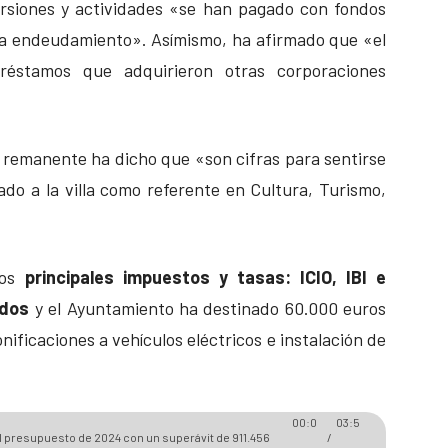
versiones y actividades «se han pagado con fondos
 a endeudamiento». Asímismo, ha afirmado que «el
éstamos que adquirieron otras corporaciones
l remanente ha dicho que «son cifras para sentirse
ado a la villa como referente en Cultura, Turismo,
los
principales impuestos y tasas: ICIO, IBI e
ados
y el Ayuntamiento ha destinado 60.000 euros
onificaciones a vehículos eléctricos e instalación de
00:0
03:5
el presupuesto de 2024 con un superávit de 911.456
/