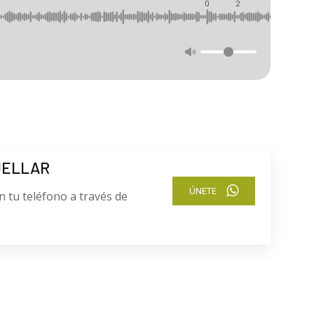
0
2
UELLAR
ÚNETE
n tu teléfono a través de