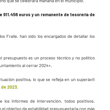
leno que se celebrará mañana en el municipio.
e 911.456 euros y un remanente de tesorería de
rlos Fraile, han sido los encargados de detallar los
el presupuesto es un proceso técnico y no político
yuntamiento al cerrar 2024».
uación positiva, lo que se refleja en un superávit
l de 2023
.
e los informes de intervención, todos positivos,
el objetivo de estabilidad presupuestaria con más