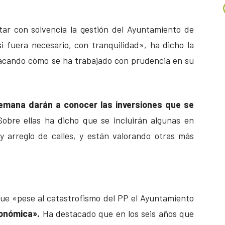
tar con solvencia la gestión del Ayuntamiento de
i fuera necesario, con tranquilidad», ha dicho la
tacando cómo se ha trabajado con prudencia en su
emana darán a conocer las inversiones que se
obre ellas ha dicho que se incluirán algunas en
y arreglo de calles, y están valorando otras más
que «pese al catastrofismo del PP el Ayuntamiento
conómica».
Ha destacado que en los seis años que