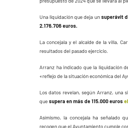
presupuesto de 2024 que se llevará al p
Una liquidación que deja un
superávit d
2.176.706 euros.
La concejala y el alcalde de la villa, Ca
resultados del pasado ejercicio.
Arranz ha indicado que la liquidación d
«reflejo de la situación económica del A
Los datos revelan, según Arranz, una sit
que
supera en más de 115.000 euros
e
Asímismo, la concejala ha señalado qu
recogen que el Ayuntamiento cumple con 