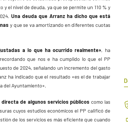
to y el nivel de deuda, ya que se permite un 110 % y
 2024.
Una deuda que Arranz ha dicho que está
anas
y que se va amortizando en diferentes cuotas
ajustadas a lo que ha ocurrido realmente»
, ha
 recordando que nos e ha cumplido lo que el PP
uesto de 2024, señalando un incremento del gasto
nz ha indicado que el resultado «es el de trabajar
D
ca del Ayuntamiento».
 directa de algunos servicios públicos
como las
asuras cuyos estudios económicos el PP calificó de
gestión de los servicios es más eficiente que cuando