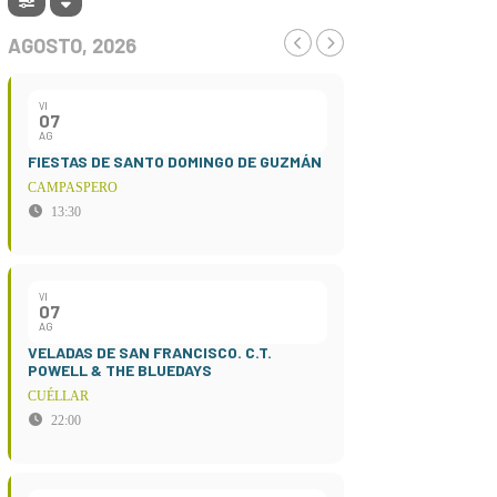
AGOSTO, 2026
VI
07
AG
FIESTAS DE SANTO DOMINGO DE GUZMÁN
CAMPASPERO
13:30
VI
07
AG
VELADAS DE SAN FRANCISCO. C.T.
POWELL & THE BLUEDAYS
CUÉLLAR
22:00