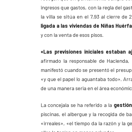
ingresos que gastos, con la regla del gas
la villa se sitúa en el 7,93 al cierre de
ligada a las viviendas de Niñas Huérf
y con la venta de esos pisos.
«Las previsiones iniciales estaban 
afirmado la responsable de Hacienda,
manifestó cuando se presentó el presup
«y que el papel lo aguantaba todo». Arra
de una manera seria en el área económi
La concejala se ha referido a la
gestión
piscinas, el albergue y la recogida de b
«irreales», «el tiempo da la razón y la 