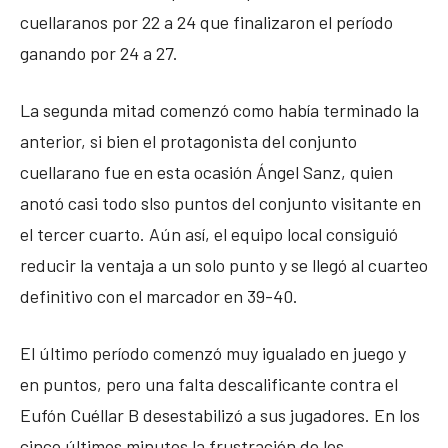
cuellaranos por 22 a 24 que finalizaron el período
ganando por 24 a 27.
La segunda mitad comenzó como había terminado la
anterior, si bien el protagonista del conjunto
cuellarano fue en esta ocasión Ángel Sanz, quien
anotó casi todo slso puntos del conjunto visitante en
el tercer cuarto. Aún así, el equipo local consiguió
reducir la ventaja a un solo punto y se llegó al cuarteo
definitivo con el marcador en 39-40.
El último período comenzó muy igualado en juego y
en puntos, pero una falta descalificante contra el
Eufón Cuéllar B desestabilizó a sus jugadores. En los
cinco últimos minutos la frustración de los