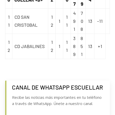
7
9
4
7
1
CD SAN
1
1
1
9
0
13
-11
1
CRISTOBAL
2
1
1
8
3
8
1
1
1
CD JABALINES
1
8
5
13
+1
2
2
1
9
1
CANAL DE WHATSAPP ESCUELLAR
Recibe las noticias más importantes en tu teléfono
a través de WhatsApp. Únete a nuestro canal.