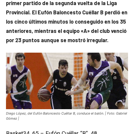
primer partido de la segunda vuelta de la Liga
Provincial. El Eufón Baloncesto Cuéllar B perdió en
los cinco últimos minutos lo conseguido en los 35
anteriores, mientras el equipo «A» del club venció
por 23 puntos aunque se mostró irregular.
Diego López, del Eufón Baloncesto Cuéllar B, conduce el balón. | Foto: Gabriel
Gómez |
Basket34, 65 – Eufón Cuéllar “B”, 48