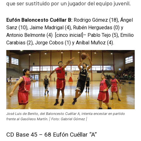
que ser sustituido por un jugador del equipo juvenil.
Eufón Baloncesto Cuéllar B:
Rodrigo Gómez (18), Ángel
Sanz (10), Jaime Madrigal (4), Rubén Herguedas (0) y
Antonio Belmonte (4) [cinco inicial]– Pablo Tejo (5), Emilio
Carabias (2), Jorge Cobos (1) y Aníbal Muñoz (4).
José Luis de Benito, del Baloncesto Cuéllar A, intenta encestar en partido
frente al Gasóleos Martín. | Foto: Gabriel Gómez |
CD Base 45 – 68 Eufón Cuéllar “A”