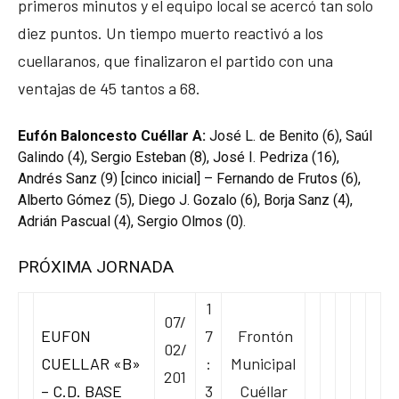
primeros minutos y el equipo local se acercó tan solo
diez puntos. Un tiempo muerto reactivó a los
cuellaranos, que finalizaron el partido con una
ventajas de 45 tantos a 68.
Eufón Baloncesto Cuéllar A:
José L. de Benito (6), Saúl
Galindo (4), Sergio Esteban (8), José I. Pedriza (16),
Andrés Sanz (9) [cinco inicial] – Fernando de Frutos (6),
Alberto Gómez (5), Diego J. Gozalo (6), Borja Sanz (4),
Adrián Pascual (4), Sergio Olmos (0).
PRÓXIMA JORNADA
1
07/
EUFON
7
Frontón
02/
CUELLAR «B»
:
Municipal
201
– C.D. BASE
3
Cuéllar