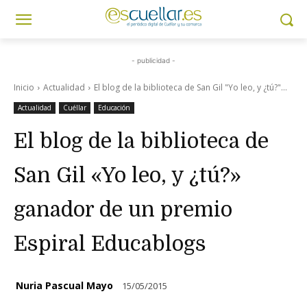
- publicidad -
Inicio
Actualidad
El blog de la biblioteca de San Gil "Yo leo, y ¿tú?"...
Actualidad
Cuéllar
Educación
El blog de la biblioteca de
San Gil «Yo leo, y ¿tú?»
ganador de un premio
Espiral Educablogs
Nuria Pascual Mayo
15/05/2015