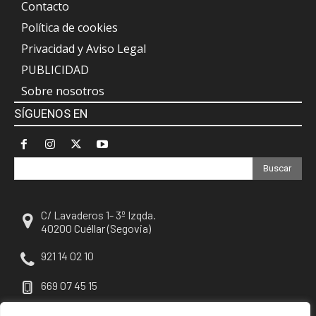
Contacto
Política de cookies
Privacidad y Aviso Legal
PUBLICIDAD
Sobre nosotros
SÍGUENOS EN
Buscar
C/ Lavaderos 1- 3º Izqda.
40200 Cuéllar (Segovia)
921 14 02 10
669 07 45 15
escuellar@escuellar.es