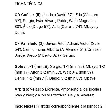
FICHA TÉCNICA
CD Cuéllar (5):
Jandro (David 57’), Edu (Cáceres
57’), Sergio, Iván, Álvaro, Pablo, Wail (Magdaleno
80’), Álex (Diego 57’), Abla (Canario 74’), Mbaye y
Denis.
CF Vallelado (2):
Javier, Aitor, Adrián, Víctor (Sela
54’), Camilo, Isma, Alberto (A. Álvarez 61’), Cristian,
Jorge, Diego (Alberto 82’) y Sergio.
Goles:
0-1 (min 28), Sergio; 1-1 (min 33), Mbaye; 1-2
(min 37), Aitor; 2-2 (min 57), Wail; 3-2 (min 59),
Denis; 4-2 (min 71), Diego; 5-2 (min 87), Mbaye.
Árbitro:
Velasco Llorente. Amonestó a los locales
Iván y Wail; y a los visitantes Sela y A. Álvarez.
Incidencias:
Partido correspondiente a la jornada 21