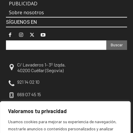
PUBLICIDAD
Sobre nosotros
SÍGUENOS EN
Buscar
C/ Lavaderos 1- 3º Izqda.
40200 Cuéllar (Segovia)
921 14 02 10
669 07 45 15
escuellar@escuellar.es
Valoramos tu privacidad
Usamos cookies para mejorar su experiencia de navegación,
mostrarle anuncios o contenidos personalizados y analizar