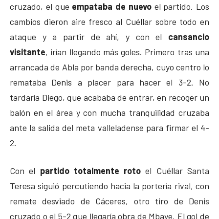
cruzado, el que
empataba de nuevo
el partido. Los
cambios dieron aire fresco al Cuéllar sobre todo en
ataque y a partir de ahí, y con el
cansancio
visitante
, irían llegando más goles. Primero tras una
arrancada de Abla por banda derecha, cuyo centro lo
remataba Denis a placer para hacer el 3-2. No
tardaría Diego, que acababa de entrar, en recoger un
balón en el área y con mucha tranquilidad cruzaba
ante la salida del meta valleladense para firmar el 4-
2.
Con el
partido totalmente roto
el Cuéllar Santa
Teresa siguió percutiendo hacia la portería rival, con
remate desviado de Cáceres, otro tiro de Denis
cruzado o el 5-2 que llegaría obra de Mbaye. El gol de