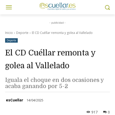
- publicidad -
Inicio
Deporte
El CD Cuéllar remonta y golea al Vallelado
Deporte
El CD Cuéllar remonta y
golea al Vallelado
Iguala el choque en dos ocasiones y
acaba ganando por 5-2
esCuellar
14/04/2025
917
0