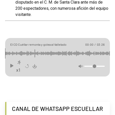
disputado en el C. M. de Santa Clara ante más de
200 espectadores, con numerosa afición del equipo
visitante.
El CD Cuéllar remonta y golea al Vallelado
00:00
/
03:26
x1
CANAL DE WHATSAPP ESCUELLAR