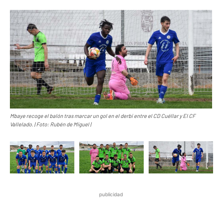
Mbaye recoge el balón tras marcar un gol en el derbi entre el CD Cuéllar y El CF
Vallelado. | Foto: Rubén de Miguel |
publicidad