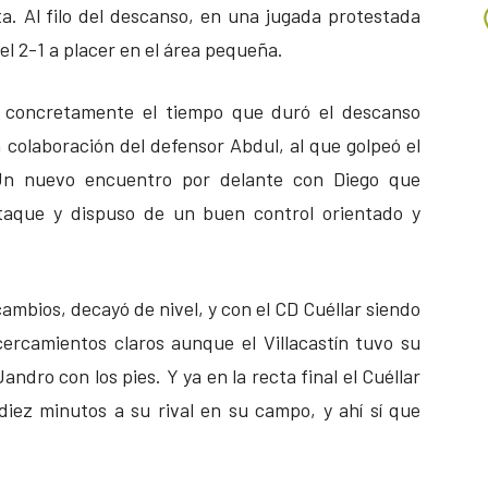
a. Al filo del descanso, en una jugada protestada
 el 2-1 a placer en el área pequeña.
al, concretamente el tiempo que duró el descanso
a colaboración del defensor Abdul, al que golpeó el
 Un nuevo encuentro por delante con Diego que
aque y dispuso de un buen control orientado y
 cambios, decayó de nivel, y con el CD Cuéllar siendo
ercamientos claros aunque el Villacastín tuvo su
ndro con los pies. Y ya en la recta final el Cuéllar
iez minutos a su rival en su campo, y ahí sí que