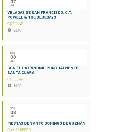
07
AG
VELADAS DE SAN FRANCISCO. C.T.
POWELL & THE BLUEDAYS
CUÉLLAR
22:00
SÁB
08
AG
CON EL PATRIMONIO PUNTUALMENTE.
SANTA CLARA
CUÉLLAR
10:30
SÁB
08
AG
FIESTAS DE SANTO DOMINGO DE GUZMÁN
CAMPASPERO