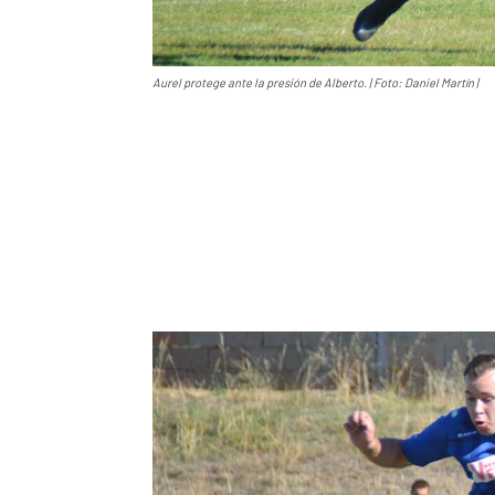
Aurel protege ante la presión de Alberto. | Foto: Daniel Martín |