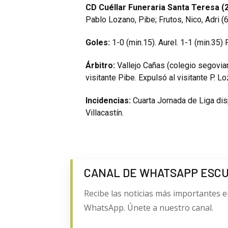
CD Cuéllar Funeraria Santa Teresa (2
Pablo Lozano, Pibe; Frutos, Nico, Adri (6
Goles:
1-0 (min.15). Aurel. 1-1 (min.35) F
Árbitro:
Vallejo Cañas (colegio segovian
visitante Pibe. Expulsó al visitante P. L
Incidencias:
Cuarta Jornada de Liga dis
Villacastín.
CANAL DE WHATSAPP ESC
Recibe las noticias más importantes e
WhatsApp. Únete a nuestro canal.