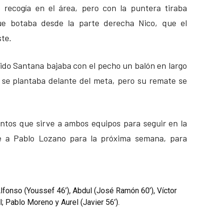
 recogía en el área, pero con la puntera tiraba
ue botaba desde la parte derecha Nico, que el
ste.
ido Santana bajaba con el pecho un balón en largo
d se plantaba delante del meta, pero su remate se
ntos que sirve a ambos equipos para seguir en la
rde a Pablo Lozano para la próxima semana, para
Alfonso (Youssef 46’), Abdul (José Ramón 60’), Víctor
; Pablo Moreno y Aurel (Javier 56’).