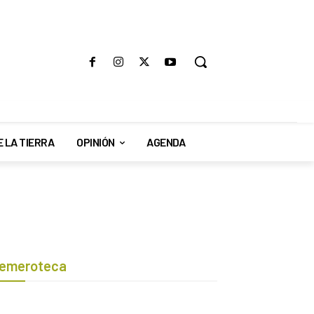
E LA TIERRA
OPINIÓN
AGENDA
emeroteca
Botón de búsqueda