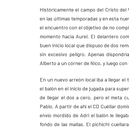
Históricamente el campo del Cristo del V
en las últimas temporadas y en esta nuev
el encuentro con el objetivo de no compl
momento hacia Aurel. El delantero com
buen inicio local que dispuso de dos re
sin excesivo peligro. Apenas dispondr
Alberto a un córner de Nico, y luego con
En un nuevo arreón local iba a llegar el
el balón en el inicio de jugada para sup
de llegar el dos a cero, pero el meta c
Pablo. A partir de ahí el CD Cuéllar dom
envío mordido de Adri el balón le llega
fondo de las mallas. El pichichi cuella