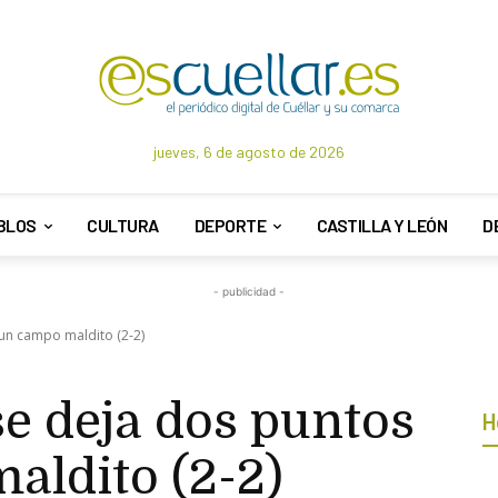
jueves, 6 de agosto de 2026
BLOS
CULTURA
DEPORTE
CASTILLA Y LEÓN
D
- publicidad -
 un campo maldito (2-2)
se deja dos puntos
H
aldito (2-2)