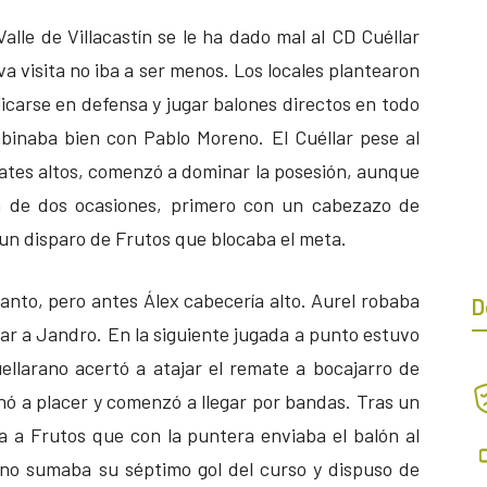
alle de Villacastín se le ha dado mal al CD Cuéllar
a visita no iba a ser menos. Los locales plantearon
icarse en defensa y jugar balones directos en todo
binaba bien con Pablo Moreno. El Cuéllar pese al
mates altos, comenzó a dominar la posesión, aunque
ía de dos ocasiones, primero con un cabezazo de
 un disparo de Frutos que blocaba el meta.
 tanto, pero antes Álex cabecería alto. Aurel robaba
D
erar a Jandro. En la siguiente jugada a punto estuvo
uellarano acertó a atajar el remate a bocajarro de
inó a placer y comenzó a llegar por bandas. Tras un
ba a Frutos que con la puntera enviaba el balón al
rano sumaba su séptimo gol del curso y dispuso de