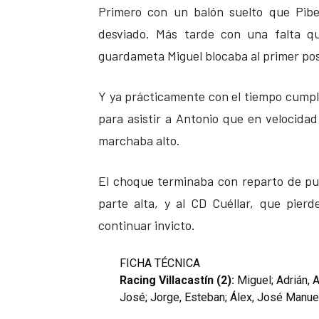
Primero con un balón suelto que Pibe
desviado. Más tarde con una falta q
guardameta Miguel blocaba al primer po
Y ya prácticamente con el tiempo cumpl
para asistir a Antonio que en velocida
marchaba alto.
El choque terminaba con reparto de pu
parte alta, y al CD Cuéllar, que pie
continuar invicto.
FICHA TÉCNICA
Racing Villacastín (2):
Miguel; Adrián, 
José; Jorge, Esteban; Álex, José Manuel