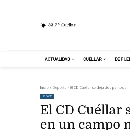
33.7
C
Cuéllar
ACTUALIDAD
CUÉLLAR
DE PUE
Inicio
Deporte
El CD Cuéllar se deja dos puntos en
Deporte
El CD Cuéllar 
en un campo m