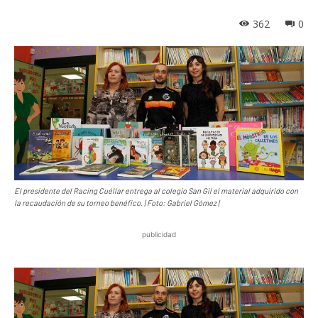
362
0
El presidente del Racing Cuéllar entrega al colegio San Gil el material adquirido con
la recaudación de su torneo benéfico. | Foto: Gabriel Gómez |
publicidad