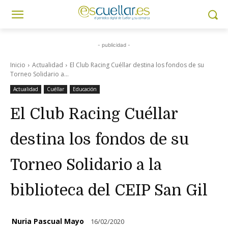
- publicidad -
Inicio
Actualidad
El Club Racing Cuéllar destina los fondos de su
Torneo Solidario a...
Actualidad
Cuéllar
Educación
El Club Racing Cuéllar
destina los fondos de su
Torneo Solidario a la
biblioteca del CEIP San Gil
Nuria Pascual Mayo
16/02/2020