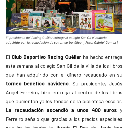
El presidente del Racing Cuéllar entrega al colegio San Gil el material
adquirido con la recaudación de su torneo benéfico. | Foto: Gabriel Gómez |
El
Club Deportivo Racing Cuéllar
ha hecho entrega
esta semana al colegio San Gil de la villa de los libros
que han adquirido con el dinero recaudado en su
torneo benéfico navideño
. Su presidente, Jesús
Ángel Ferreiro, hizo entrega al centro de los libros
que aumentan ya los fondos de la biblioteca escolar.
La recaudación ascendió a unos 400 euros
y
Ferreiro señaló que gracias a los precios especiales
que les ha hecho la librería El País de Jauja han