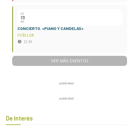
JU
13
AG
CONCIERTO. «PIANO Y CANDELAS»
CUÉLLAR
21:30
VER MÁS EVENTOS
publicidad
publicidad
De Interés