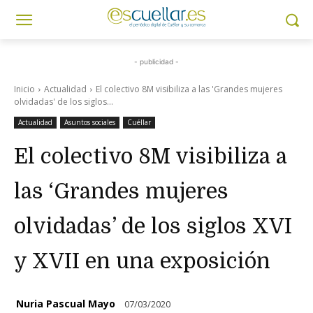
- publicidad -
Inicio
Actualidad
El colectivo 8M visibiliza a las 'Grandes mujeres
olvidadas' de los siglos...
Actualidad
Asuntos sociales
Cuéllar
El colectivo 8M visibiliza a
las ‘Grandes mujeres
olvidadas’ de los siglos XVI
y XVII en una exposición
Nuria Pascual Mayo
07/03/2020