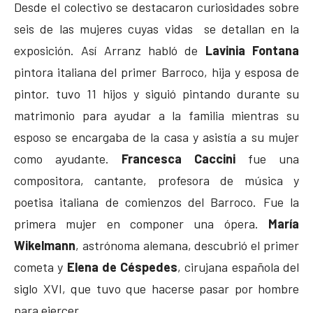
Desde el colectivo se destacaron curiosidades sobre
seis de las mujeres cuyas vidas se detallan en la
exposición. Así Arranz habló de
Lavinia Fontana
pintora italiana del primer Barroco, hija y esposa de
pintor. tuvo 11 hijos y siguió pintando durante su
matrimonio para ayudar a la familia mientras su
esposo se encargaba de la casa y asistía a su mujer
como ayudante.
Francesca Caccini
fue una
compositora, cantante, profesora de música y
poetisa italiana de comienzos del Barroco. Fue la
primera mujer en componer una ópera.
María
Wikelmann
, astrónoma alemana, descubrió el primer
cometa y
Elena de Céspedes
, cirujana española del
siglo XVI, que tuvo que hacerse pasar por hombre
para ejercer.