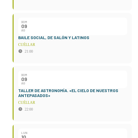
DOM
09
AG
BAILE SOCIAL, DE SALÓN Y LATINOS
CUÉLLAR
21:00
DOM
09
AG
TALLER DE ASTRONOMÍA. «EL CIELO DE NUESTROS
ANTEPASADOS»
CUÉLLAR
22:00
LUN
10