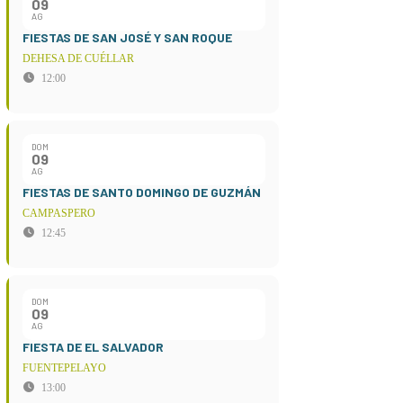
09
AG
FIESTAS DE SAN JOSÉ Y SAN ROQUE
DEHESA DE CUÉLLAR
12:00
DOM
09
AG
FIESTAS DE SANTO DOMINGO DE GUZMÁN
CAMPASPERO
12:45
DOM
09
AG
FIESTA DE EL SALVADOR
FUENTEPELAYO
13:00