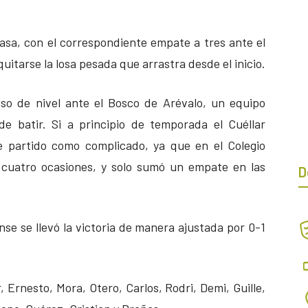
casa, con el correspondiente empate a tres ante el
uitarse la losa pesada que arrastra desde el inicio.
so de nivel ante el Bosco de Arévalo, un equipo
de batir. Si a principio de temporada el Cuéllar
te partido como complicado, ya que en el Colegio
n cuatro ocasiones, y solo sumó un empate en las
D
nse se llevó la victoria de manera ajustada por 0-1
Ernesto, Mora, Otero, Carlos, Rodri, Demi, Guille,