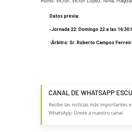
Romo, Víctor, Víctor López, Isma, Magdal
Datos previa:
-Jornada 22: Domingo 22 a las 16:30 
-Árbitro: Sr. Roberto Campos Ferreir
CANAL DE WHATSAPP ESC
Recibe las noticias más importantes e
WhatsApp. Únete a nuestro canal.