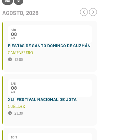
AGOSTO, 2026
SÁB
08
AG
FIESTAS DE SANTO DOMINGO DE GUZMÁN
CAMPASPERO
13:00
SÁB
08
AG
XLII FESTIVAL NACIONAL DE JOTA
CUÉLLAR
21:30
DOM