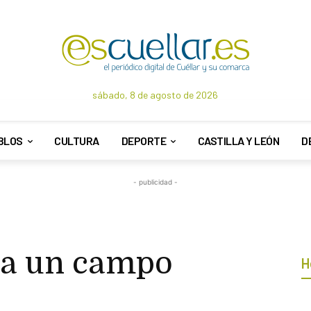
sábado, 8 de agosto de 2026
BLOS
CULTURA
DEPORTE
CASTILLA Y LEÓN
D
- publicidad -
ita un campo
H