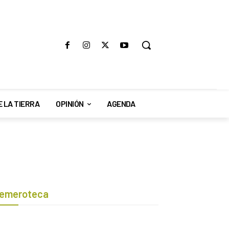
E LA TIERRA
OPINIÓN
AGENDA
emeroteca
Botón de búsqueda