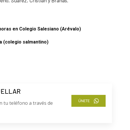
eno, Suárez, Cristian y Brañas.
horas en Colegio Salesiano (Arévalo)
a (colegio salmantino)
UELLAR
ÚNETE
n tu teléfono a través de