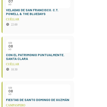
07
AG
VELADAS DE SAN FRANCISCO. C.T.
POWELL & THE BLUEDAYS
CUÉLLAR
22:00
SÁB
08
AG
CON EL PATRIMONIO PUNTUALMENTE.
SANTA CLARA
CUÉLLAR
10:30
SÁB
08
AG
FIESTAS DE SANTO DOMINGO DE GUZMÁN
CAMPASPERO