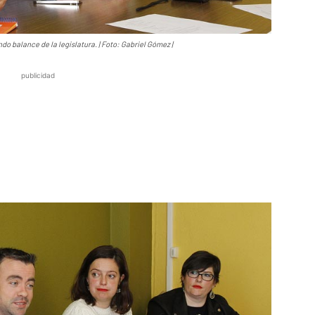
ndo balance de la legislatura. | Foto: Gabriel Gómez |
publicidad