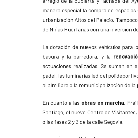
arreglo de la cubierta y fachada del Ay
manera especial la compra de espacios c
urbanización Altos del Palacio. Tampoco 
de Niñas Huérfanas con una inversión d
La dotación de nuevos vehículos para l
basura y la barredora, y la
renovació
actuaciones realizadas. Se suman en e
pádel, las luminarias led del polideport
al aire libre o la remunicipalización de la
En cuanto a las
obras en marcha,
Frai
Santiago, el nuevo Centro de Visitantes,
o las fases 2 y 3 de la calle Segovia.