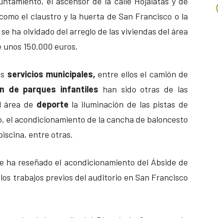
untamiento, el ascensor de la calle Hojalatas y de
omo el claustro y la huerta de San Francisco o la
se ha olvidado del arreglo de las viviendas del área
e unos 150.000 euros.
os
servicios municipales,
entre ellos el camión de
n de parques infantiles
han sido otras de las
l área de
deporte
la iluminación de las pistas de
ivo, el acondicionamiento de la cancha de baloncesto
 piscina, entre otras.
le ha reseñado el acondicionamiento del Ábside de
 los trabajos previos del auditorio en San Francisco