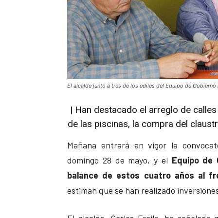
El alcalde junto a tres de los ediles del Equipo de Gobierno
| Han destacado el arreglo de calles 
de las piscinas, la compra del claust
Mañana entrará en vigor la convocato
domingo 28 de mayo, y el
Equipo de 
balance de estos cuatro años al fr
estiman que se han realizado inversiones
El alcalde, Carlos Fraile, ha señalado