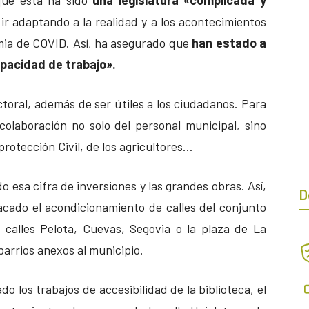
ir adaptando a la realidad y a los acontecimientos
mia de COVID. Así, ha asegurado que
han estado a
apacidad de trabajo».
toral, además de ser útiles a los ciudadanos. Para
colaboración no solo del personal municipal, sino
otección Civil, de los agricultores…
o esa cifra de inversiones y las grandes obras. Así,
D
cado el acondicionamiento de calles del conjunto
s calles Pelota, Cuevas, Segovia o la plaza de La
barrios anexos al municipio.
o los trabajos de accesibilidad de la biblioteca, el