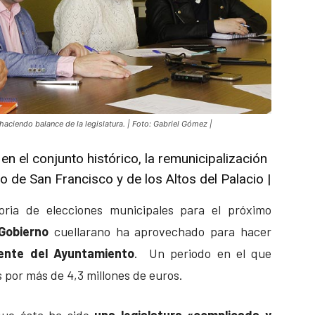
 haciendo balance de la legislatura. | Foto: Gabriel Gómez |
en el conjunto histórico, la remunicipalización
ro de San Francisco y de los Altos del Palacio |
ria de elecciones municipales para el próximo
Gobierno
cuellarano ha aprovechado para hacer
ente del Ayuntamiento
.
Un periodo en el que
 por más de 4,3 millones de euros.
 que ésta ha sido
una legislatura «complicada y