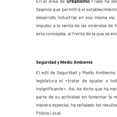
En el Área de
Urbanismo
Fraile ha des
Segovia que permitirá el establecimiento
desarrollo industrial en esa misma vía.
impulso a la venta de las viviendas de 
esta concejalía, al frente de la que se e
Seguridad y Medio Ambiente
El edil de Seguridad y Medio Ambiente
legislatura el «tratar de ayudar a t
insignificante». Así, ha dicho que ha me
parte de su actividad en fomentar la r
manera especial, ha señalado los resultad
Policía Local.