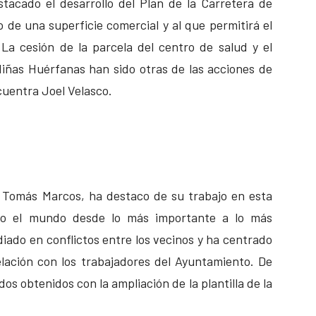
tacado el desarrollo del Plan de la Carretera de
 de una superficie comercial y al que permitirá el
 La cesión de la parcela del centro de salud y el
Niñas Huérfanas han sido otras de las acciones de
ncuentra Joel Velasco.
, Tomás Marcos, ha destaco de su trabajo en esta
odo el mundo desde lo más importante a lo más
diado en conflictos entre los vecinos y ha centrado
elación con los trabajadores del Ayuntamiento. De
os obtenidos con la ampliación de la plantilla de la