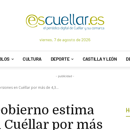
viernes, 7 de agosto de 2026
BLOS
CULTURA
DEPORTE
CASTILLA Y LEÓN
D
- publicidad -
rsiones en Cuéllar por más de 4,3...
Gobierno estima
H
 Cuéllar por más