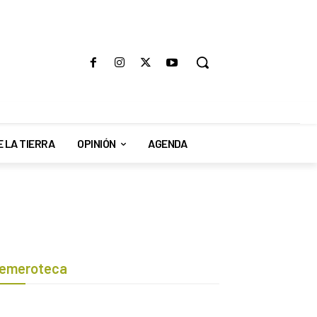
E LA TIERRA
OPINIÓN
AGENDA
emeroteca
Botón de búsqueda