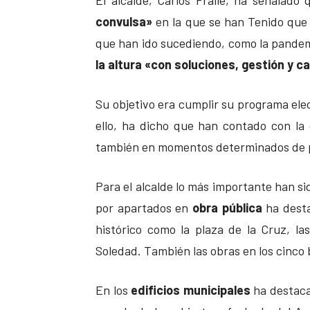
convulsa»
en la que se han Tenido que 
que han ido sucediendo, como la pande
la altura «con soluciones, gestión y c
Su objetivo era cumplir su programa elec
ello, ha dicho que han contado con la 
también en momentos determinados de pr
Para el alcalde lo más importante han sid
por apartados en
obra pública
ha desta
histórico como la plaza de la Cruz, la
Soledad. También las obras en los cinco 
En los
edificios municipales
ha destacad