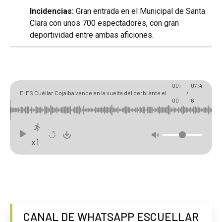
Incidencias:
Gran entrada en el Municipal de Santa
Clara con unos 700 espectadores, con gran
deportividad entre ambas aficiones.
00:
07:4
El FS Cuéllar Cojalba vence en la vuelta del derbi ante el
/
00
6
Racing Cuéllar
x1
CANAL DE WHATSAPP ESCUELLAR