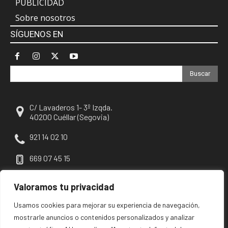
PUBLICIDAD
Sobre nosotros
SÍGUENOS EN
Buscar
C/ Lavaderos 1- 3º Izqda.
40200 Cuéllar (Segovia)
921 14 02 10
669 07 45 15
escuellar@escuellar.es
Valoramos tu privacidad
Usamos cookies para mejorar su experiencia de navegación,
mostrarle anuncios o contenidos personalizados y analizar