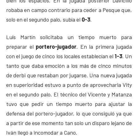
bien los espacios. En la jugada posterior Davicillo
robaba en campo contrario para ceder a Pesque que,
solo en el segundo palo, subía el
0-3
.
Luís Martín solicitaba un tiempo muerto para
preparar el
portero-jugador
. En la primera jugada
con el juego de cinco los locales establecían el
1-3
. Un
tanto que daba emoción a los más de cinco minutos
de derbi que restaban por jugarse. Una nueva jugada
en superioridad estuvo a punto de aprovecharla Vity
en el segundo palo. El técnico del Vicente y Matanza
tuvo que pedir un tiempo muerto para ajustar la
defensa del portero-jugador, lo que consiguió ya que
a partir de ese momento tan solo un disparo lejano de
Iván llegó a incomodar a Cano.