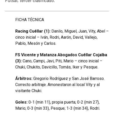
Futsal, tercer clasificado.
FICHA TÉCNICA
Racing Cuéllar (1):
Danilo, Miguel, Juan, Vity, Abel –
cinco inicial – Iván, Rodri, Aarón, David, Vallejo,
Pablo, Mesón y Carlos.
FS Vicente y Matanza Abogados Cuéllar Cojalba
(3):
Cano, Campi, Javi, Piti, Mario – cinco inicial –
Chuki, Chukito, Davicillo, Tomás, Iker y Pesque.
Árbitros:
Gregorio Rodríguez y San José Barroso.
Correcto arbitraje. Amonestaron al local Vity y al
visitante Chuki.
Goles:
0-1 (min 11), propia puerta; 0-2 (min 27),
Mario; 0-3 (min 33), Pesque; 1-3 (min 34), Rodri.