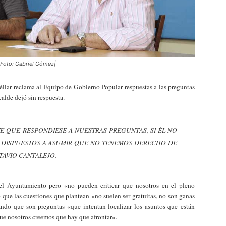
 |Foto: Gabriel Gómez|
lar reclama al Equipo de Gobierno Popular respuestas a las preguntas
calde dejó sin respuesta.
E QUE RESPONDIESE A NUESTRAS PREGUNTAS, SI ÉL NO
 DISPUESTOS A ASUMIR QUE NO TENEMOS DERECHO DE
TAVIO CANTALEJO.
el Ayuntamiento pero «no pueden criticar que nosotros en el pleno
que las cuestiones que plantean «no suelen ser gratuitas, no son ganas
ando que son preguntas «que intentan localizar los asuntos que están
que nosotros creemos que hay que afrontar».