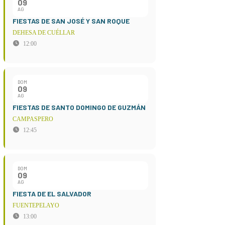
09
AG
FIESTAS DE SAN JOSÉ Y SAN ROQUE
DEHESA DE CUÉLLAR
12:00
DOM
09
AG
FIESTAS DE SANTO DOMINGO DE GUZMÁN
CAMPASPERO
12:45
DOM
09
AG
FIESTA DE EL SALVADOR
FUENTEPELAYO
13:00