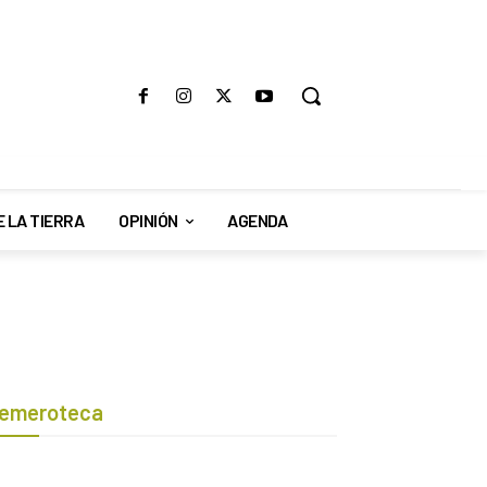
E LA TIERRA
OPINIÓN
AGENDA
emeroteca
Botón de búsqueda