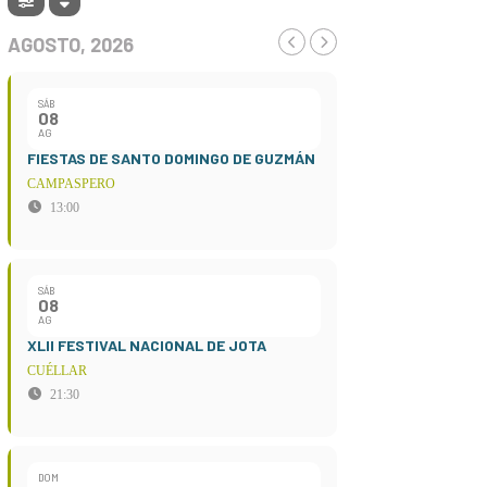
AGOSTO, 2026
SÁB
08
AG
FIESTAS DE SANTO DOMINGO DE GUZMÁN
CAMPASPERO
13:00
SÁB
08
AG
XLII FESTIVAL NACIONAL DE JOTA
CUÉLLAR
21:30
DOM