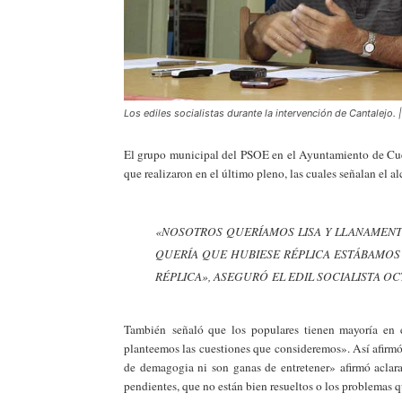
Los ediles socialistas durante la intervención de Cantalejo.
E
l grupo municipal del PSOE en el Ayuntamiento de Cuél
que realizaron en el último pleno, las cuales señalan el al
«NOSOTROS QUERÍAMOS LISA Y LLANAMENT
QUERÍA QUE HUBIESE RÉPLICA ESTÁBAMOS
RÉPLICA», ASEGURÓ EL EDIL SOCIALISTA OC
También señaló que los populares tienen mayoría en 
planteemos las cuestiones que consideremos». Así afirmó 
de demagogia ni son ganas de entretener» afirmó aclar
pendientes, que no están bien resueltos o los problemas 