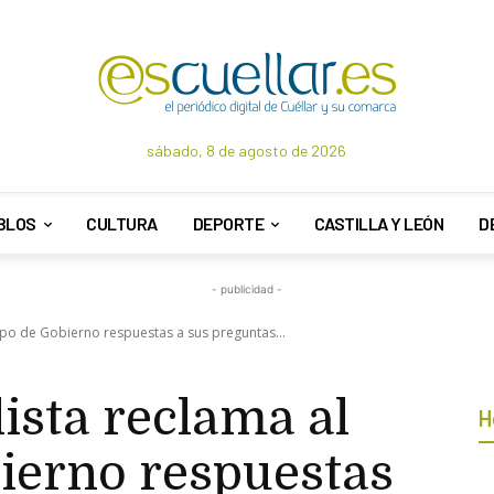
sábado, 8 de agosto de 2026
BLOS
CULTURA
DEPORTE
CASTILLA Y LEÓN
D
- publicidad -
uipo de Gobierno respuestas a sus preguntas...
lista reclama al
H
ierno respuestas