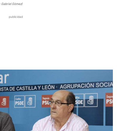
o: Gabriel Gómez|
publicidad