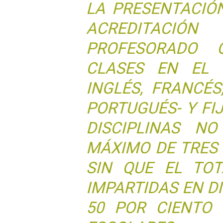
LA PRESENTACIÓ
ACREDITACIÓN
PROFESORADO 
CLASES EN EL I
INGLÉS, FRANCÉS
PORTUGUÉS- Y FI
DISCIPLINAS NO
MÁXIMO DE TRES 
SIN QUE EL TOT
IMPARTIDAS EN D
50 POR CIENTO 