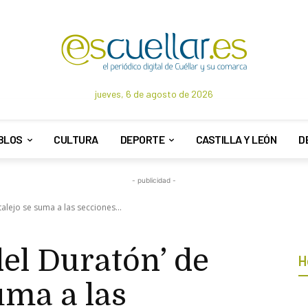
jueves, 6 de agosto de 2026
BLOS
CULTURA
DEPORTE
CASTILLA Y LEÓN
D
- publicidad -
talejo se suma a las secciones...
del Duratón’ de
H
uma a las