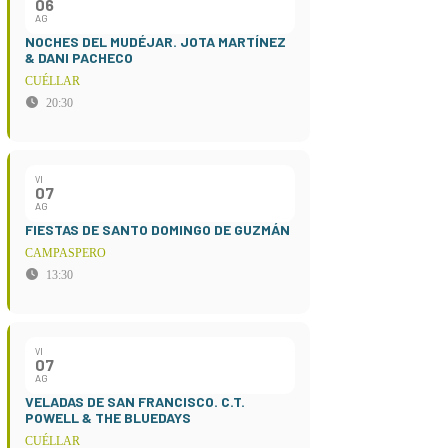
06
AG
NOCHES DEL MUDÉJAR. JOTA MARTÍNEZ
& DANI PACHECO
CUÉLLAR
20:30
VI
07
AG
FIESTAS DE SANTO DOMINGO DE GUZMÁN
CAMPASPERO
13:30
VI
07
AG
VELADAS DE SAN FRANCISCO. C.T.
POWELL & THE BLUEDAYS
CUÉLLAR