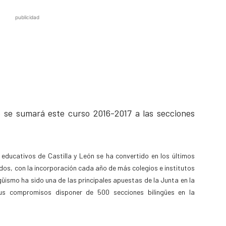
publicidad
o se sumará este curso 2016-2017 a las secciones
 educativos de Castilla y León se ha convertido en los últimos
os, con la incorporación cada año de más colegios e institutos
ngüismo ha sido una de las principales apuestas de la Junta en la
sus compromisos disponer de 500 secciones bilingües en la