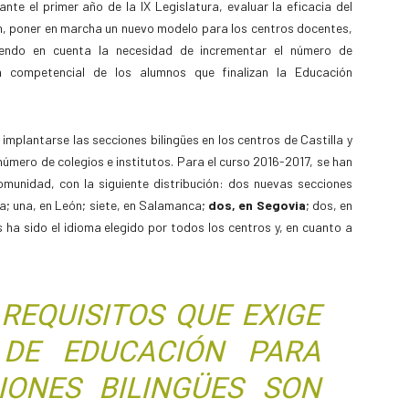
te el primer año de la IX Legislatura, evaluar la eficacia del
ón, poner en marcha un nuevo modelo para los centros docentes,
endo en cuenta la necesidad de incrementar el número de
ón competencial de los alumnos que finalizan la Educación
mplantarse las secciones bilingües en los centros de Castilla y
úmero de colegios e institutos. Para el curso 2016-2017, se han
omunidad, con la siguiente distribución: dos nuevas secciones
cia; una, en León; siete, en Salamanca;
dos, en Segovia
; dos, en
és ha sido el idioma elegido por todos los centros y, en cuanto a
REQUISITOS QUE EXIGE
 DE EDUCACIÓN PARA
IONES BILINGÜES SON