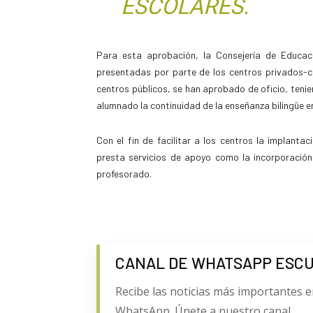
ESCOLARES.
Para esta aprobación, la Consejería de Educaci
presentadas por parte de los centros privados-c
centros públicos, se han aprobado de oficio, tenie
alumnado la continuidad de la enseñanza bilingüe 
Con el fin de facilitar a los centros la implant
presta servicios de apoyo como la incorporación
profesorado.
CANAL DE WHATSAPP ESC
Recibe las noticias más importantes e
WhatsApp. Únete a nuestro canal.