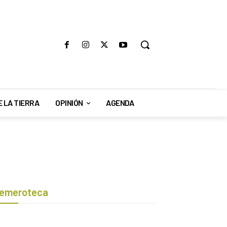
E LA TIERRA
OPINIÓN
AGENDA
emeroteca
Botón de búsqueda