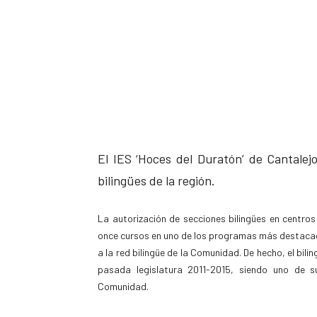
El IES ‘Hoces del Duratón’ de Cantalej
bilingües de la región.
La autorización de secciones bilingües en centros
once cursos en uno de los programas más destacad
a la red bilingüe de la Comunidad. De hecho, el bili
pasada legislatura 2011-2015, siendo uno de 
Comunidad.