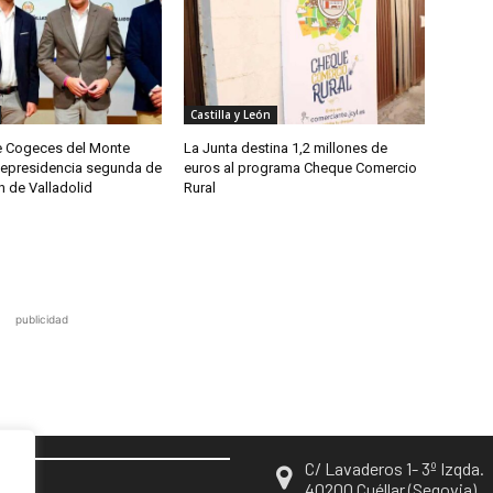
Castilla y León
de Cogeces del Monte
La Junta destina 1,2 millones de
cepresidencia segunda de
euros al programa Cheque Comercio
n de Valladolid
Rural
publicidad
C/ Lavaderos 1- 3º Izqda.
EN
40200 Cuéllar (Segovia)