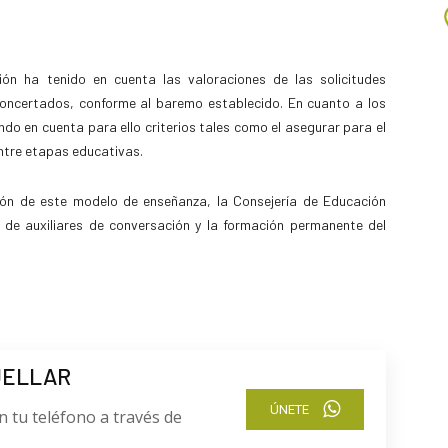
ón ha tenido en cuenta las valoraciones de las solicitudes
oncertados, conforme al baremo establecido. En cuanto a los
ndo en cuenta para ello criterios tales como el asegurar para el
entre etapas educativas.
ación de este modelo de enseñanza, la Consejería de Educación
 de auxiliares de conversación y la formación permanente del
UELLAR
ÚNETE
n tu teléfono a través de