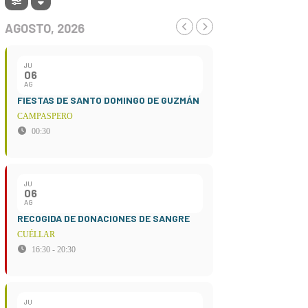
AGOSTO, 2026
JU
06
AG
FIESTAS DE SANTO DOMINGO DE GUZMÁN
CAMPASPERO
00:30
JU
06
AG
RECOGIDA DE DONACIONES DE SANGRE
CUÉLLAR
16:30 - 20:30
JU