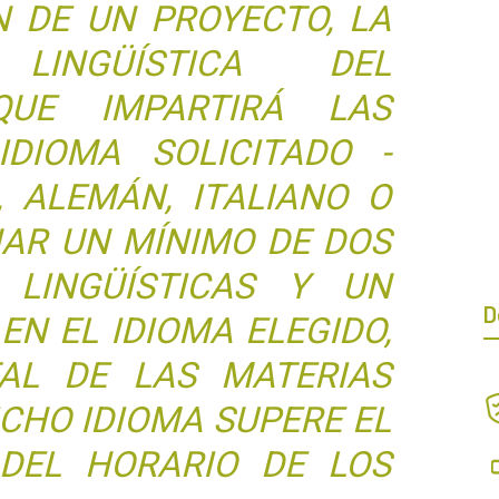
N DE UN PROYECTO, LA
 LINGÜÍSTICA DEL
QUE IMPARTIRÁ LAS
DIOMA SOLICITADO -
, ALEMÁN, ITALIANO O
JAR UN MÍNIMO DE DOS
 LINGÜÍSTICAS Y UN
D
EN EL IDIOMA ELEGIDO,
AL DE LAS MATERIAS
ICHO IDIOMA SUPERE EL
DEL HORARIO DE LOS