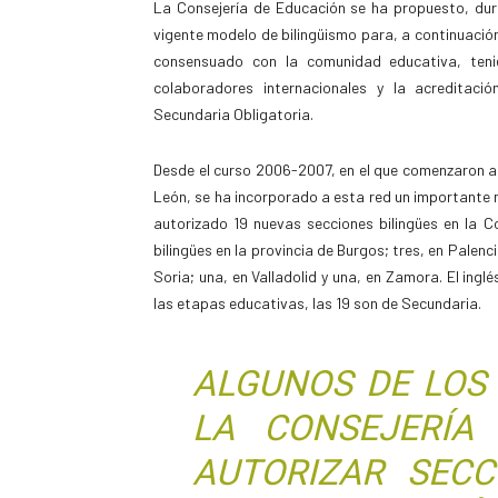
La Consejería de Educación se ha propuesto, duran
vigente modelo de bilingüismo para, a continuaci
consensuado con la comunidad educativa, teni
colaboradores internacionales y la acreditaci
Secundaria Obligatoria.
Desde el curso 2006-2007, en el que comenzaron a i
León, se ha incorporado a esta red un importante n
autorizado 19 nuevas secciones bilingües en la C
bilingües en la provincia de Burgos; tres, en Palen
Soria; una, en Valladolid y una, en Zamora. El ingl
las etapas educativas, las 19 son de Secundaria.
ALGUNOS DE LOS 
LA CONSEJERÍA
AUTORIZAR SECC