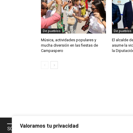
De pueblos
De pueblos
Música, actividades populares y
El alcalde 
mucha diversión en las fiestas de
asume la vi
Campaspero
la Diputació
Valoramos tu privacidad
SOBRE NOSOTROS
SÍGUENOS 