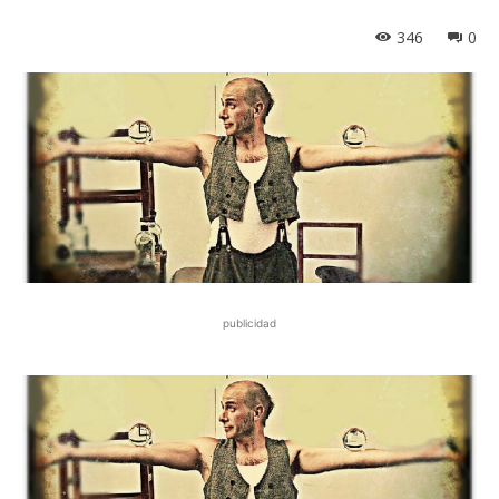
346
0
publicidad