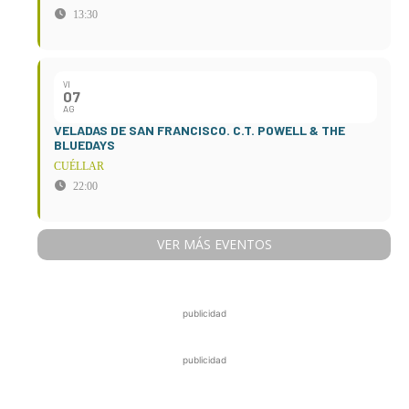
13:30
VI
07
AG
VELADAS DE SAN FRANCISCO. C.T. POWELL & THE
BLUEDAYS
CUÉLLAR
22:00
VER MÁS EVENTOS
publicidad
publicidad