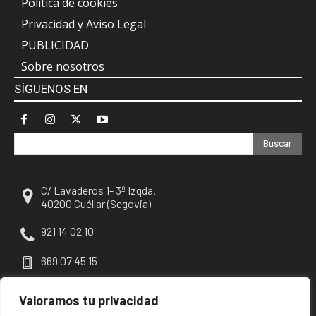
Política de cookies
Privacidad y Aviso Legal
PUBLICIDAD
Sobre nosotros
SÍGUENOS EN
Buscar
C/ Lavaderos 1- 3º Izqda.
40200 Cuéllar (Segovia)
921 14 02 10
669 07 45 15
escuellar@escuellar.es
Valoramos tu privacidad