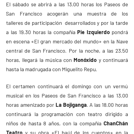
El sábado se abrirá a las 13.00 horas los Paseos de
San Francisco acogerán una muestra de los
talleres de participación desarrollados y por la tarde
a las 19.30 horas la compañía
Pie Izquierdo
pondrá
en escena «El gran mercado del mundo» en la Nave
central de San Francisco. Por la noche, a las 23.50
horas, llegará la música con
Monóxido
y continuará
hasta la madrugada con Miguelito Repu.
El certamen continuará el domingo con un vermú
musical en los Paseos de San Francisco a las 13.00
horas amenizado por
La Bojiganga
. A las 18.00 horas
continuará la programación con teatro dirigido a
niños de hasta 8 años, con la compañía
ChanChán
Teatro
y su obra «El baúl de los cuentos» en la