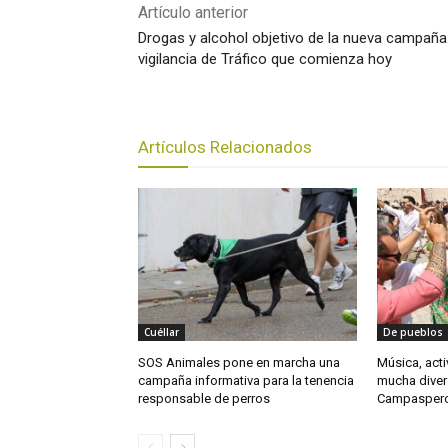
Artículo anterior
Drogas y alcohol objetivo de la nueva campaña
vigilancia de Tráfico que comienza hoy
Artículos Relacionados
Cuéllar
De pueblos
SOS Animales pone en marcha una
Música, act
campaña informativa para la tenencia
mucha divers
responsable de perros
Campasper