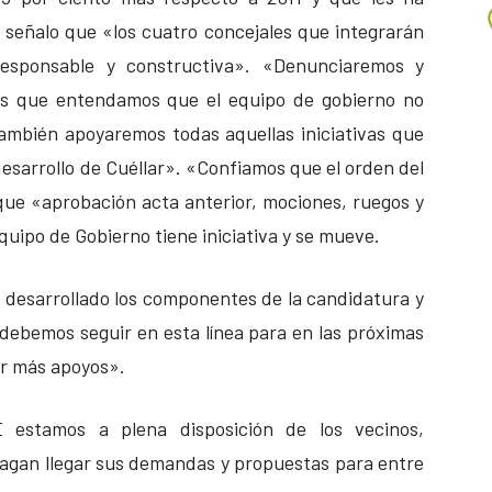
 señalo que «los cuatro concejales que integrarán
esponsable y constructiva». «Denunciaremos y
es que entendamos que el equipo de gobierno no
ambién apoyaremos todas aquellas iniciativas que
esarrollo de Cuéllar». «Confiamos que el orden del
que «aprobación acta anterior, mociones, ruegos y
quipo de Gobierno tiene iniciativa y se mueve.
n desarrollado los componentes de la candidatura y
«debemos seguir en esta línea para en las próximas
ar más apoyos».
 estamos a plena disposición de los vecinos,
hagan llegar sus demandas y propuestas para entre