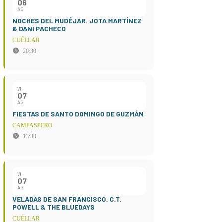
06
AG
NOCHES DEL MUDÉJAR. JOTA MARTÍNEZ
& DANI PACHECO
CUÉLLAR
20:30
VI
07
AG
FIESTAS DE SANTO DOMINGO DE GUZMÁN
CAMPASPERO
13:30
VI
07
AG
VELADAS DE SAN FRANCISCO. C.T.
POWELL & THE BLUEDAYS
CUÉLLAR