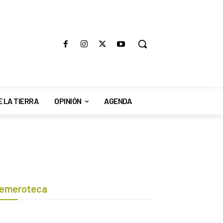
E LA TIERRA
OPINIÓN
AGENDA
emeroteca
Botón de búsqueda