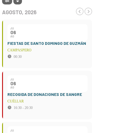
AGOSTO, 2026
JU
06
AG
FIESTAS DE SANTO DOMINGO DE GUZMÁN
CAMPASPERO
00:30
JU
06
AG
RECOGIDA DE DONACIONES DE SANGRE
CUÉLLAR
16:30 - 20:30
JU