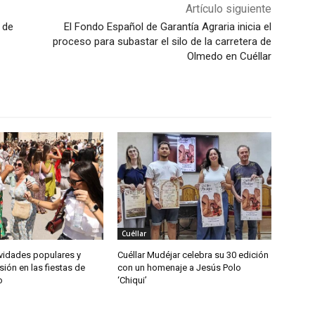
Artículo siguiente
 de
El Fondo Español de Garantía Agraria inicia el
proceso para subastar el silo de la carretera de
Olmedo en Cuéllar
Cuéllar
ividades populares y
Cuéllar Mudéjar celebra su 30 edición
ión en las fiestas de
con un homenaje a Jesús Polo
o
‘Chiqui’