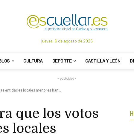
jueves, 6 de agosto de 2026
BLOS
CULTURA
DEPORTE
CASTILLA Y LEÓN
D
- publicidad -
las entidades locales menores han...
a que los votos
H
es locales