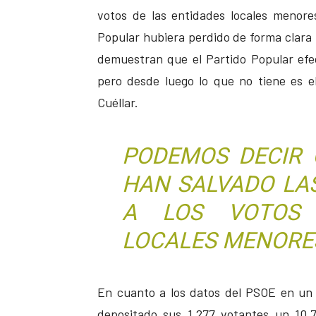
votos de las entidades locales menore
Popular hubiera perdido de forma clara l
demuestran que el Partido Popular efe
pero desde luego lo que no tiene es el
Cuéllar.
PODEMOS DECIR 
HAN SALVADO LA
A LOS VOTOS 
LOCALES MENORE
En cuanto a los datos del PSOE en un 
depositado sus 1.277 votantes un 10,