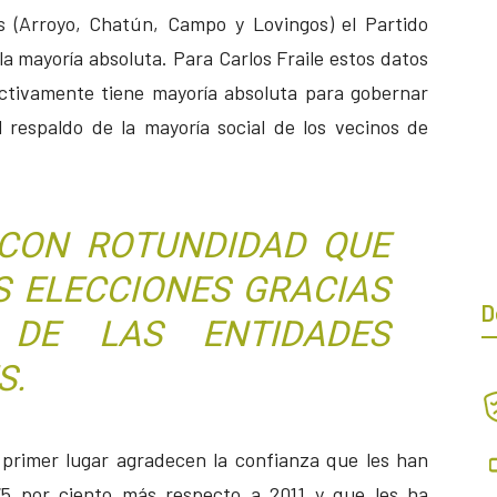
s (Arroyo, Chatún, Campo y Lovingos) el Partido
a mayoría absoluta. Para Carlos Fraile estos datos
ctivamente tiene mayoría absoluta para gobernar
 respaldo de la mayoría social de los vecinos de
CON ROTUNDIDAD QUE
S ELECCIONES GRACIAS
D
DE LAS ENTIDADES
S.
primer lugar agradecen la confianza que les han
75 por ciento más respecto a 2011 y que les ha