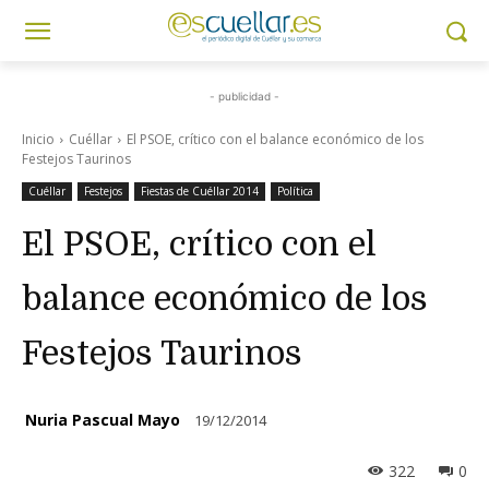
- publicidad -
Inicio
Cuéllar
El PSOE, crítico con el balance económico de los
Festejos Taurinos
Cuéllar
Festejos
Fiestas de Cuéllar 2014
Política
El PSOE, crítico con el
balance económico de los
Festejos Taurinos
Nuria Pascual Mayo
19/12/2014
322
0