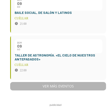
DOM
09
AG
BAILE SOCIAL, DE SALÓN Y LATINOS
CUÉLLAR
21:00
DOM
09
AG
TALLER DE ASTRONOMÍA. «EL CIELO DE NUESTROS
ANTEPASADOS»
CUÉLLAR
22:00
VER MÁS EVENTOS
publicidad