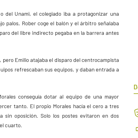
do del Unami, el colegiado iba a protagonizar una
o palos, Rober coge el balón y el árbitro señalaba
sparo del libre indirecto pegaba en la barrera antes
s, pero Emilio atajaba el disparo del centrocampista
equipos refrescaban sus equipos, y daban entrada a
D
orales conseguía dotar al equipo de una mayor
ercer tanto. El propio Morales hacía el cero a tres
a sin oposición. Solo los postes evitaron en dos
el cuarto.