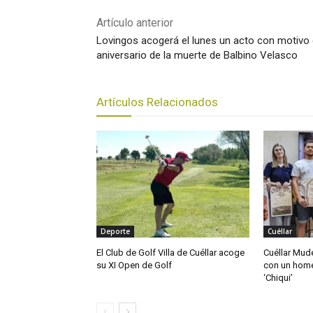
Artículo anterior
Lovingos acogerá el lunes un acto con motivo 
aniversario de la muerte de Balbino Velasco
Artículos Relacionados
Deporte
Cuéllar
El Club de Golf Villa de Cuéllar acoge
Cuéllar Mudé
su XI Open de Golf
con un home
‘Chiqui’