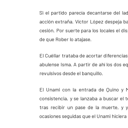
Si el partido parecía decantarse del la
acción extraña. Víctor López despeja baj
cesión. Por suerte para los locales el di
de que Rober lo atajase.
El Cuéllar trataba de acortar diferencia
abulense Isma. A partir de ahí los dos 
revulsivos desde el banquillo.
El Unami con la entrada de Quino y M
consistencia, y se lanzaba a buscar el t
tras recibir un pase de la muerte, y y
ocasiones seguidas que el Unami hiciera 