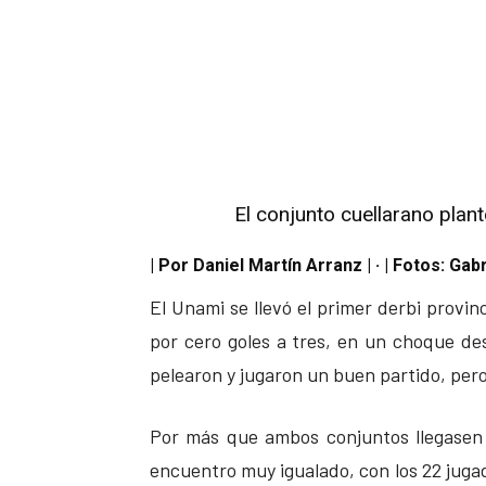
El conjunto cuellarano plant
| Por Daniel Martín Arranz | · | Fotos: Gab
El Unami se llevó el primer derbi provin
por cero goles a tres, en un choque de
pelearon y jugaron un buen partido, per
Por más que ambos conjuntos llegasen d
encuentro muy igualado, con los 22 juga