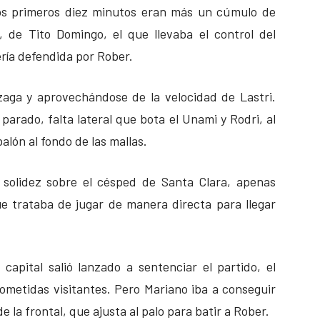
 los primeros diez minutos eran más un cúmulo de
, de Tito Domingo, el que llevaba el control del
ería defendida por Rober.
zaga y aprovechándose de la velocidad de Lastri.
 parado, falta lateral que bota el Unami y Rodri, al
alón al fondo de las mallas.
u solidez sobre el césped de Santa Clara, apenas
e trataba de jugar de manera directa para llegar
capital salió lanzado a sentenciar el partido, el
ometidas visitantes. Pero Mariano iba a conseguir
 la frontal, que ajusta al palo para batir a Rober.