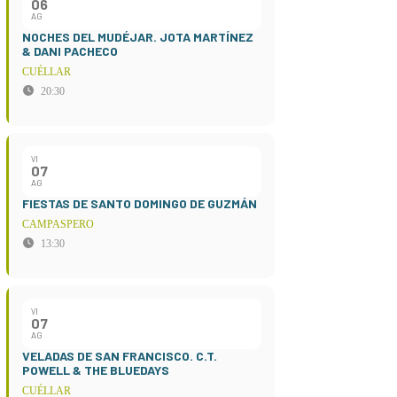
06
AG
NOCHES DEL MUDÉJAR. JOTA MARTÍNEZ
& DANI PACHECO
CUÉLLAR
20:30
VI
07
AG
FIESTAS DE SANTO DOMINGO DE GUZMÁN
CAMPASPERO
13:30
VI
07
AG
VELADAS DE SAN FRANCISCO. C.T.
POWELL & THE BLUEDAYS
CUÉLLAR