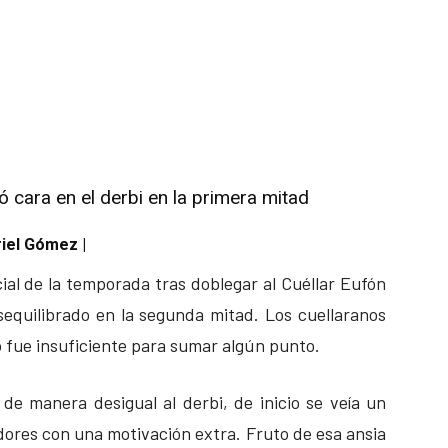
ó cara en el derbi en la primera mitad
riel Gómez |
cial de la temporada tras doblegar al Cuéllar Eufón
sequilibrado en la segunda mitad. Los cuellaranos
o fue insuficiente para sumar algún punto.
e manera desigual al derbi, de inicio se veía un
dores con una motivación extra. Fruto de esa ansia