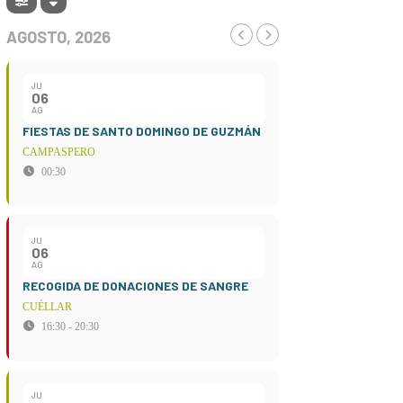
AGOSTO, 2026
JU
06
AG
FIESTAS DE SANTO DOMINGO DE GUZMÁN
CAMPASPERO
00:30
JU
06
AG
RECOGIDA DE DONACIONES DE SANGRE
CUÉLLAR
16:30 - 20:30
JU