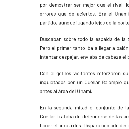
por demostrar ser mejor que el rival,
errores que de aciertos. Era el Unami
partido, aunque jugando lejos de la port
Buscaban sobre todo la espalda de la 
Pero el primer tanto iba a llegar a balón
intentar despejar, enviaba de cabeza el b
Con el gol los visitantes reforzaron s
inquietados por un Cuéllar Balompié qu
antes al área del Unami.
En la segunda mitad el conjunto de la 
Cuéllar trataba de defenderse de las ac
hacer el cero a dos. Disparo cómodo desde