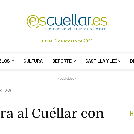
jueves, 6 de agosto de 2026
BLOS
CULTURA
DEPORTE
CASTILLA Y LEÓN
D
- publicidad -
d (0-3)
a al Cuéllar con
H