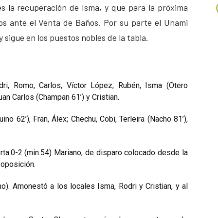
es la recuperación de Isma, y que para la próxima
os ante el Venta de Baños. Por su parte el Unami
 sigue en los puestos nobles de la tabla.
ri, Romo, Carlos, Víctor López; Rubén, Isma (Otero
uan Carlos (Champan 61’) y Cristian.
ino 62’), Fran, Álex; Chechu, Cobi, Terleira (Nacho 81’),
rta.0-2 (min.54) Mariano, de disparo colocado desde la
 oposición.
). Amonestó a los locales Isma, Rodri y Cristian, y al