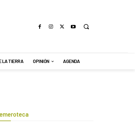
E LA TIERRA
OPINIÓN
AGENDA
emeroteca
Botón de búsqueda