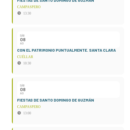
FIESTAS DE SANTO DOMINGO DE GUZMÁN
CAMPASPERO
13:30
SÁB
08
AG
CON EL PATRIMONIO PUNTUALMENTE. SANTA CLARA
CUÉLLAR
10:30
SÁB
08
AG
FIESTAS DE SANTO DOMINGO DE GUZMÁN
CAMPASPERO
13:00