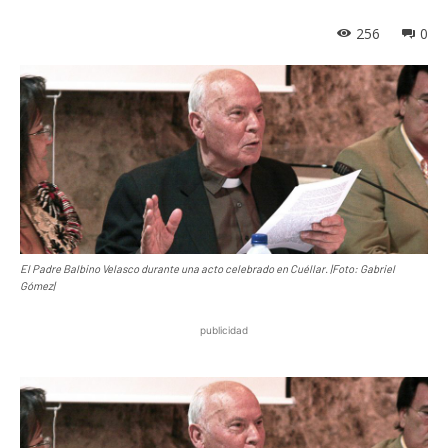
256
0
El Padre Balbino Velasco durante una acto celebrado en Cuéllar. |Foto: Gabriel
Gómez|
publicidad