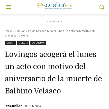
- publicidad -
Inicio
Cuéllar
Lovingos acogerá el lunes un acto con motivo del
aniversario de la...
Cuéllar
Cultura
De pueblos
Lovingos acogerá el lunes
un acto con motivo del
aniversario de la muerte de
Balbino Velasco
esCuellar
01/11/2014