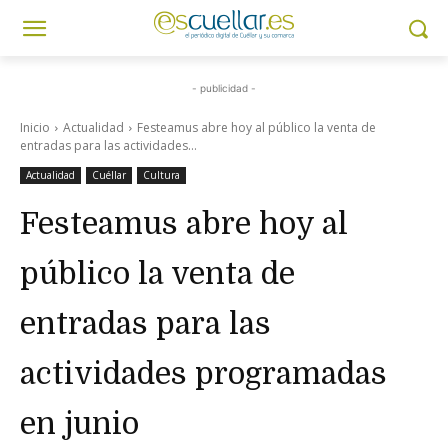
- publicidad -
Inicio
Actualidad
Festeamus abre hoy al público la venta de
entradas para las actividades...
Actualidad
Cuéllar
Cultura
Festeamus abre hoy al
público la venta de
entradas para las
actividades programadas
en junio