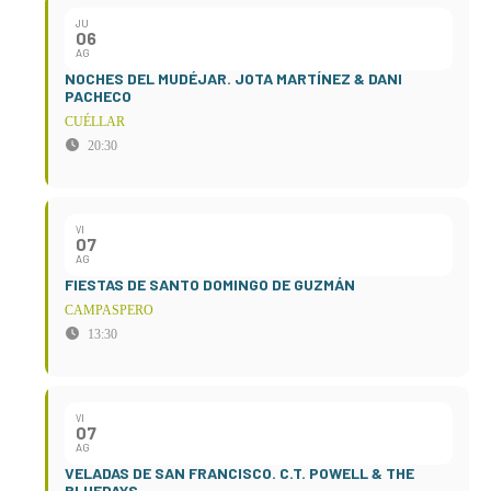
JU
06
AG
NOCHES DEL MUDÉJAR. JOTA MARTÍNEZ & DANI
PACHECO
CUÉLLAR
20:30
VI
07
AG
FIESTAS DE SANTO DOMINGO DE GUZMÁN
CAMPASPERO
13:30
VI
07
AG
VELADAS DE SAN FRANCISCO. C.T. POWELL & THE
BLUEDAYS