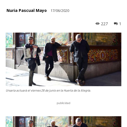
Nuria Pascual Mayo
17/06/2020
227
1
Ursaria actuará el viernes 26 de junio en la Huerta de la Alegría.
publicidad