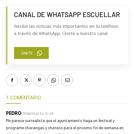
CANAL DE WHATSAPP ESCUELLAR
Recibe las noticias más importantes en tu teléfono
a través de WhatsApp. Únete a nuestro canal.
ÚNETE
1 COMENTARIO
PEDRO
17/06/2020 En 12:29
Me parece surrealista que el ayuntamiento haga un festival y
programe charangas y chateos para el prosimo fin de semana en