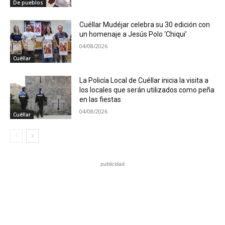
De pueblos
Cuéllar Mudéjar celebra su 30 edición con
un homenaje a Jesús Polo ‘Chiqui’
04/08/2026
Cuéllar
La Policía Local de Cuéllar inicia la visita a
los locales que serán utilizados como peña
en las fiestas
04/08/2026
Cuéllar
publicidad