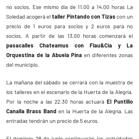
no socios. Ese mismo día de 11.00 a 14.00 horas La
Soledad acogerá el
taller Pintando con Tizas
con un
precio de 1 euros para socios y 2 euros para no
socios. A partir de las 13.00 horas comenzará el
pasacalles Chateamus con Flau&Cía y La
Orquestina de la Abuela Pina
en diferentes zonas
del municipio.
La mañana del sábado se cerrará con la muestra de
los talleres en el escenario de la Huerta de la Alegría.
Por la noche a las 22.30 horas actuará
El Puntillo
Canalla Brass Band
en la Huerta de la Alegría. Las
entradas tendrán un precio de 5 euros.
El domingo 28 de junio continuarán las actividades