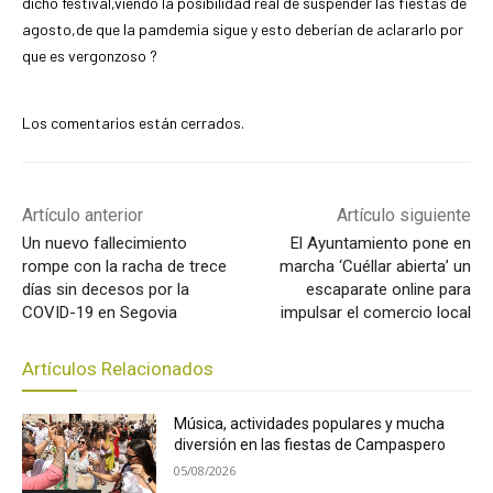
dicho festival,viendo la posibilidad real de suspender las fiestas de
agosto,de que la pamdemia sigue y esto deberían de aclararlo por
que es vergonzoso ?
Los comentarios están cerrados.
Artículo anterior
Artículo siguiente
Un nuevo fallecimiento
El Ayuntamiento pone en
rompe con la racha de trece
marcha ‘Cuéllar abierta’ un
días sin decesos por la
escaparate online para
COVID-19 en Segovia
impulsar el comercio local
Artículos Relacionados
Música, actividades populares y mucha
diversión en las fiestas de Campaspero
05/08/2026