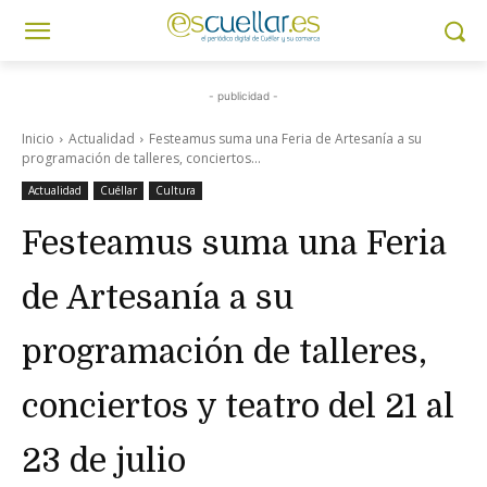
- publicidad -
Inicio
Actualidad
Festeamus suma una Feria de Artesanía a su
programación de talleres, conciertos...
Actualidad
Cuéllar
Cultura
Festeamus suma una Feria
de Artesanía a su
programación de talleres,
conciertos y teatro del 21 al
23 de julio