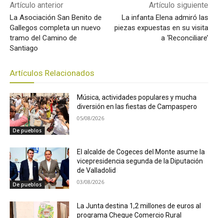
Artículo anterior
Artículo siguiente
La Asociación San Benito de
La infanta Elena admiró las
Gallegos completa un nuevo
piezas expuestas en su visita
tramo del Camino de
a ‘Reconciliare’
Santiago
Artículos Relacionados
Música, actividades populares y mucha
diversión en las fiestas de Campaspero
05/08/2026
De pueblos
El alcalde de Cogeces del Monte asume la
vicepresidencia segunda de la Diputación
de Valladolid
03/08/2026
De pueblos
La Junta destina 1,2 millones de euros al
programa Cheque Comercio Rural