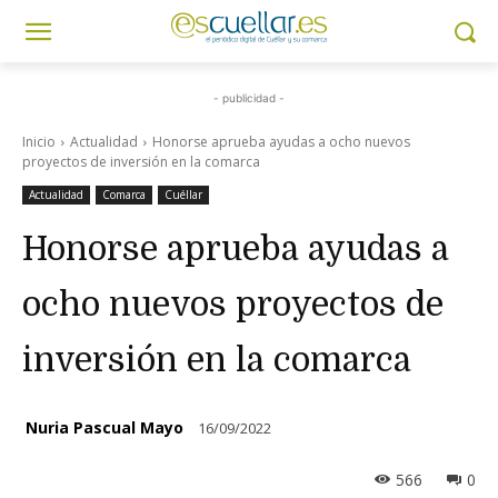
- publicidad -
Inicio
Actualidad
Honorse aprueba ayudas a ocho nuevos
proyectos de inversión en la comarca
Actualidad
Comarca
Cuéllar
Honorse aprueba ayudas a
ocho nuevos proyectos de
inversión en la comarca
Nuria Pascual Mayo
16/09/2022
566
0