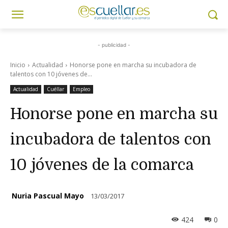
- publicidad -
Inicio
Actualidad
Honorse pone en marcha su incubadora de
talentos con 10 jóvenes de...
Actualidad
Cuéllar
Empleo
Honorse pone en marcha su
incubadora de talentos con
10 jóvenes de la comarca
Nuria Pascual Mayo
13/03/2017
424
0