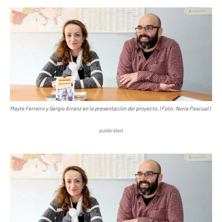
Mayte Ferreiro y Sergio Arranz en la presentación del proyecto. | Foto: Nuria Pascual |
publicidad