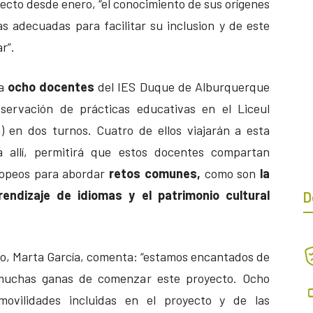
ecto desde enero, “el conocimiento de sus orígenes
s adecuadas para facilitar su inclusion y de este
r”.
 a
ocho docentes
del IES Duque de Alburquerque
bservación de prácticas educativas en el Liceul
) en dos turnos. Cuatro de ellos viajarán a esta
allí, permitirá que estos docentes compartan
ropeos para abordar
retos comunes,
como son
la
aprendizaje de idiomas y el patrimonio cultural
D
ro, Marta García, comenta: “estamos encantados de
muchas ganas de comenzar este proyecto. Ocho
ovilidades incluidas en el proyecto y de las