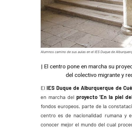
Alumnos camino de sus aulas en el IES Duque de Alburquerq
| El centro pone en marcha su proyecto
del colectivo migrante y r
El
IES Duque de Alburquerque de Cuél
en marcha del
proyecto ‘En la piel del
fondos europeos, parte de la constatac
centro es de nacionalidad rumana y e
conocer mejor el mundo del cual proce