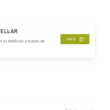
UELLAR
ÚNETE
n tu teléfono a través de