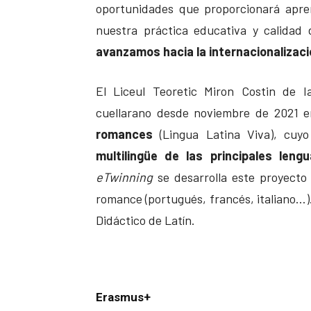
oportunidades que proporcionará apren
nuestra práctica educativa y calidad
avanzamos hacia la internacionalizaci
El Liceul Teoretic Miron Costin de I
cuellarano desde noviembre de 2021 e
romances
(Lingua Latina Viva), cuy
multilingüe
de las principales leng
eTwinning
se desarrolla este proyecto
romance (portugués, francés, italiano…)
Didáctico de Latín.
Erasmus+