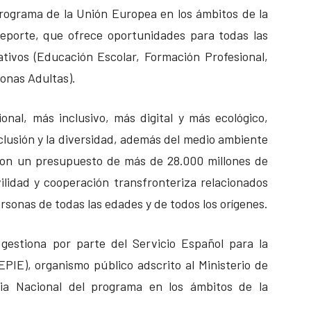
rograma de la Unión Europea en los ámbitos de la
deporte, que ofrece oportunidades para todas las
tivos (Educación Escolar, Formación Profesional,
onas Adultas).
nal, más inclusivo, más digital y más ecológico,
nclusión y la diversidad, además del medio ambiente
 Con un presupuesto de más de 28.000 millones de
ilidad y cooperación transfronteriza relacionados
ersonas de todas las edades y de todos los orígenes.
estiona por parte del Servicio Español para la
EPIE), organismo público adscrito al Ministerio de
a Nacional del programa en los ámbitos de la