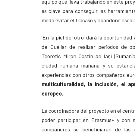
equipo que lleva trabajando en este proy
es clave para conseguir las herramienta
modo evitar el fracaso y abandono escola
‘En la piel del otro’ dará la oportunidad
de Cuéllar de realizar periodos de o
Teoretic Miron Costin de Iași (Rumanía
ciudad rumana mañana y su estancia 
experiencias con otros compañeros eu
multiculturalidad, la inclusión, el 
europeo.
La coordinadora del proyecto en el cent
poder participar en Erasmus+ y con 
compañeros se beneficiarán de las m