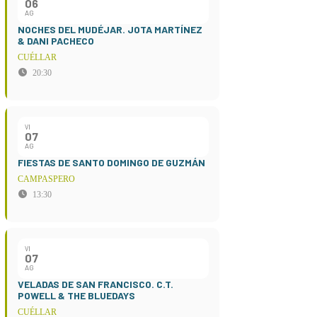
06
AG
NOCHES DEL MUDÉJAR. JOTA MARTÍNEZ
& DANI PACHECO
CUÉLLAR
20:30
VI
07
AG
FIESTAS DE SANTO DOMINGO DE GUZMÁN
CAMPASPERO
13:30
VI
07
AG
VELADAS DE SAN FRANCISCO. C.T.
POWELL & THE BLUEDAYS
CUÉLLAR