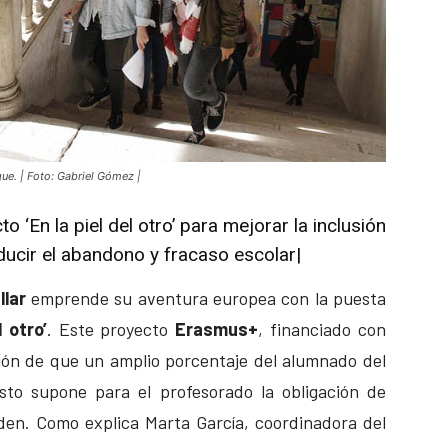
ue. | Foto: Gabriel Gómez |
 ‘En la piel del otro’ para mejorar la inclusión
educir el abandono y fracaso escolar|
lar
emprende su aventura europea con la puesta
 otro’
. Este proyecto
Erasmus+
, financiado con
ión de que un amplio porcentaje del alumnado del
sto supone para el profesorado la obligación de
den. Como explica Marta García, coordinadora del