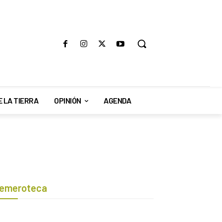
E LA TIERRA
OPINIÓN
AGENDA
emeroteca
Botón de búsqueda