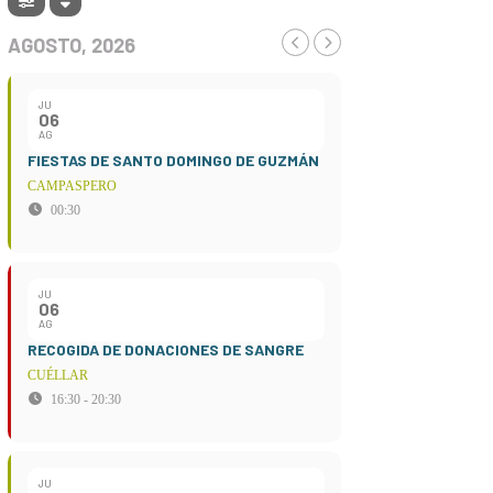
AGOSTO, 2026
JU
06
AG
FIESTAS DE SANTO DOMINGO DE GUZMÁN
CAMPASPERO
00:30
JU
06
AG
RECOGIDA DE DONACIONES DE SANGRE
CUÉLLAR
16:30 - 20:30
JU