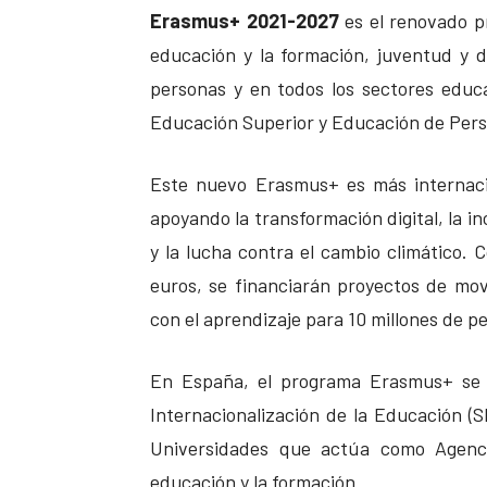
Erasmus+ 2021-2027
es el renovado p
educación y la formación, juventud y 
personas y en todos los sectores educa
Educación Superior y Educación de Pers
Este nuevo Erasmus+ es más internacio
apoyando la transformación digital, la i
y la lucha contra el cambio climático.
euros, se financiarán proyectos de mov
con el aprendizaje para 10 millones de p
En España, el programa Erasmus+ se g
Internacionalización de la Educación (S
Universidades que actúa como Agenci
educación y la formación.