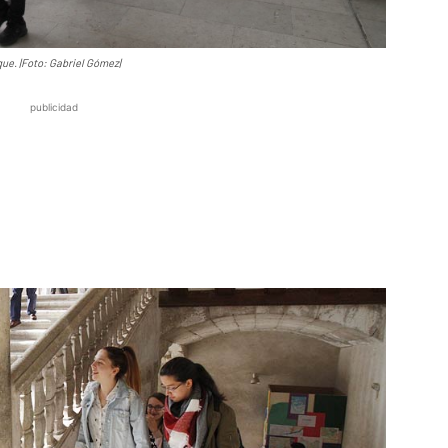
ue. |Foto: Gabriel Gómez|
publicidad