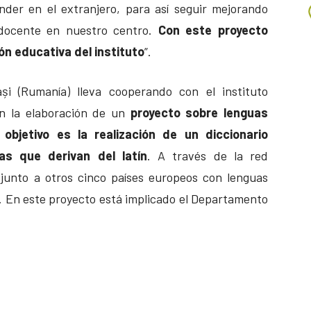
der en el extranjero, para así seguir mejorando
 docente en nuestro centro.
Con este proyecto
ón educativa del instituto
”.
ași (Rumanía) lleva cooperando con el instituto
n la elaboración de un
proyecto sobre lenguas
o
objetivo es la realización de un diccionario
uas que derivan del latín
. A través de la red
 junto a otros cinco países europeos con lenguas
. En este proyecto está implicado el Departamento