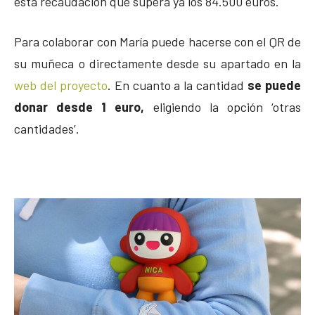
esta recaudación que supera ya los 84.500 euros.
Para colaborar con María puede hacerse con el QR de
su muñeca o directamente desde su apartado en la
web del proyecto
. En cuanto a la cantidad
se puede
donar desde 1 euro,
eligiendo la opción ‘otras
cantidades’.