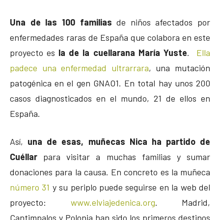
Una de las 100 familias
de niños afectados por
enfermedades raras de España que colabora en este
proyecto es
la de la cuellarana María Yuste
.
Ella
padece una enfermedad ultrarrara
, una mutación
patogénica en el gen GNAO1. En total hay unos 200
casos diagnosticados en el mundo, 21 de ellos en
España.
Así,
una de esas, muñecas Nica ha partido de
Cuéllar
para visitar a muchas familias y sumar
donaciones para la causa. En concreto es la muñeca
número 31
y su periplo puede seguirse en la web del
proyecto:
www.elviajedenica.org
. Madrid,
Cantimpalos y Polonia han sido los primeros destinos