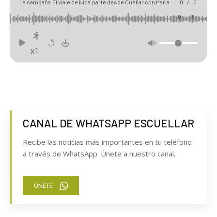
La campaña 'El viaje de Nica' parte desde Cuéllar con María
:0
/
:5
Yuste para sensibilizar sobre las enfermedades raras
0
3
x1
CANAL DE WHATSAPP ESCUELLAR
Recibe las noticias más importantes en tu teléfono
a través de WhatsApp. Únete a nuestro canal.
ÚNETE