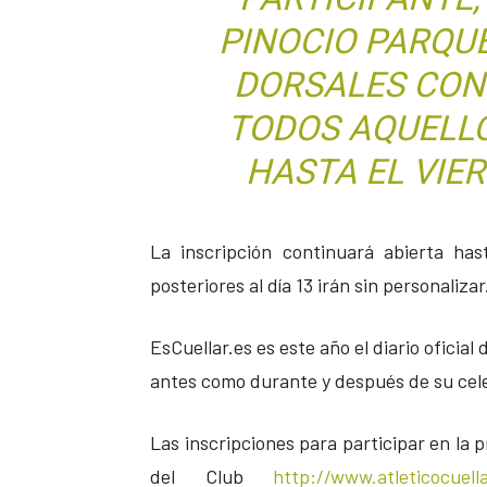
PINOCIO PARQU
DORSALES CON
TODOS AQUELLO
HASTA EL VIER
La inscripción continuará abierta ha
posteriores al día 13 irán sin personalizar
EsCuellar.es es este año el diario oficia
antes como durante y después de su cel
Las inscripciones para participar en la 
del Club
http://www.atleticocuell