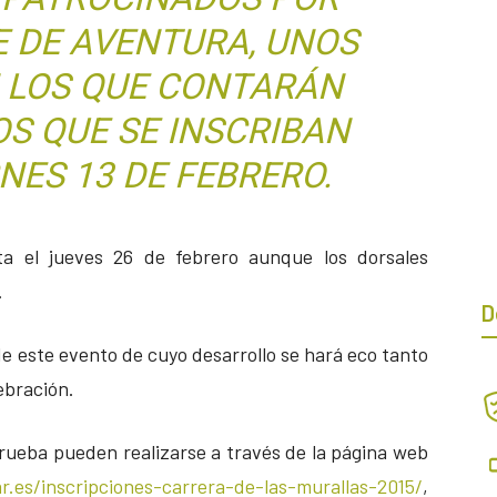
E DE AVENTURA, UNOS
 LOS QUE CONTARÁN
S QUE SE INSCRIBAN
NES 13 DE FEBRERO.
sta el jueves 26 de febrero aunque los dorsales
.
D
l de este evento de cuyo desarrollo se hará eco tanto
ebración.
prueba pueden realizarse a través de la página web
ar.es/inscripciones-carrera-de-las-murallas-2015/
,