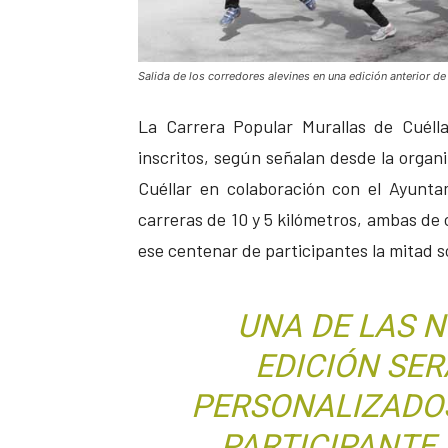
Salida de los corredores alevines en una edición anterior de
La Carrera Popular Murallas de Cuéll
inscritos, según señalan desde la organi
Cuéllar en colaboración con el Ayunt
carreras de 10 y 5 kilómetros, ambas de c
ese centenar de participantes la mitad s
UNA DE LAS 
EDICIÓN SE
PERSONALIZADO
PARTICIPANTE