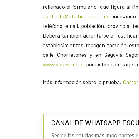
rellenado el formulario que figura al fi
contacto@atleticocuellar.es
, indicando 
teléfono, email, población, provincia, f
Deberá también adjuntarse el justifican
establecimientos recogen también esta
calle Chorretones y en Segovia Sego
www.youevent.es
por sistema de tarjeta
Más información sobre la prueba:
Carrer
CANAL DE WHATSAPP ESC
Recibe las noticias más importantes e