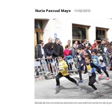
Nuria Pascual Mayo
11/02/2015
Salida de los corredores alevines en una edición anterior de la pr