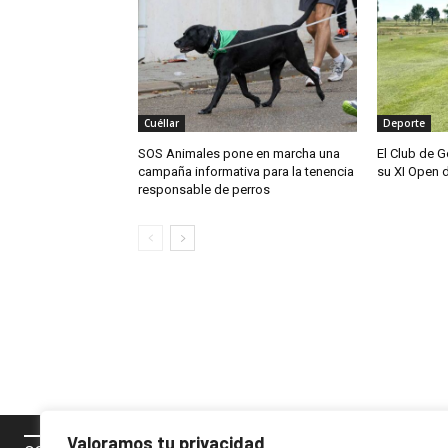
Cuéllar
Deporte
SOS Animales pone en marcha una
El Club de G
campaña informativa para la tenencia
su XI Open 
responsable de perros
Valoramos tu privacidad