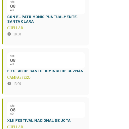
SÁB
08
AG
CON EL PATRIMONIO PUNTUALMENTE.
SANTA CLARA
CUÉLLAR
10:30
SÁB
08
AG
FIESTAS DE SANTO DOMINGO DE GUZMÁN
CAMPASPERO
13:00
SÁB
08
AG
XLII FESTIVAL NACIONAL DE JOTA
CUÉLLAR