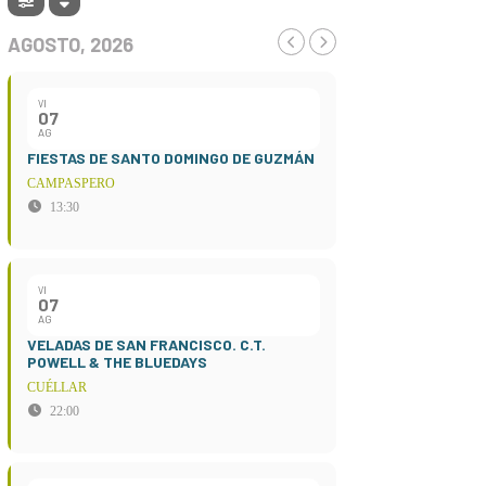
AGOSTO, 2026
VI
07
AG
FIESTAS DE SANTO DOMINGO DE GUZMÁN
CAMPASPERO
13:30
VI
07
AG
VELADAS DE SAN FRANCISCO. C.T.
POWELL & THE BLUEDAYS
CUÉLLAR
22:00