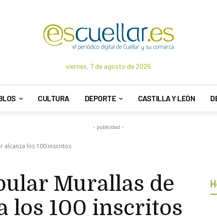
viernes, 7 de agosto de 2026
BLOS
CULTURA
DEPORTE
CASTILLA Y LEÓN
D
- publicidad -
r alcanza los 100 inscritos
pular Murallas de
H
a los 100 inscritos