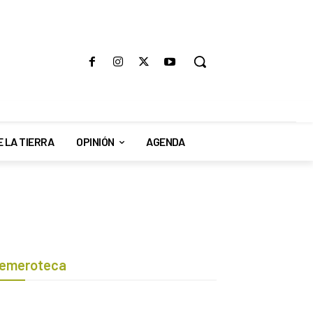
E LA TIERRA
OPINIÓN
AGENDA
emeroteca
Botón de búsqueda