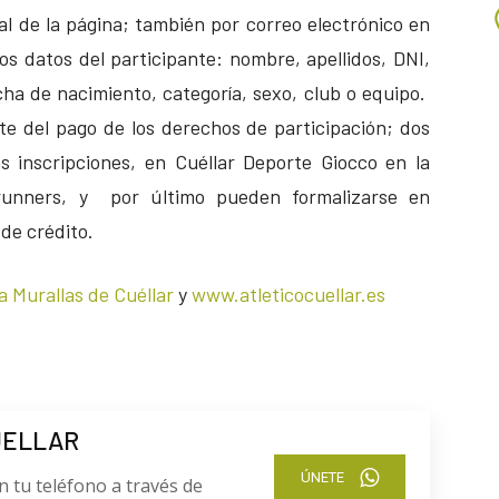
nal de la página; también por correo electrónico en
los datos del participante: nombre, apellidos, DNI,
echa de nacimiento, categoría, sexo, club o equipo.
te del pago de los derechos de participación; dos
s inscripciones, en Cuéllar Deporte Giocco en la
runners, y por último pueden formalizarse en
 de crédito.
a Murallas de Cuéllar
y
www.atleticocuellar.es
UELLAR
ÚNETE
n tu teléfono a través de