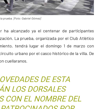
 la prueba. |Foto: Gabriel Gómez|
ar ha alcanzado ya el centenar de participantes
zación. La prueba, organizada por el Club Atlético
amiento, tendrá lugar el domingo 1 de marzo con
ircuito urbano por el casco histórico de la villa. De
on cuellaranos.
NOVEDADES DE ESTA
RÁN LOS DORSALES
S CON EL NOMBRE DEL
, PATROCINADOS POR