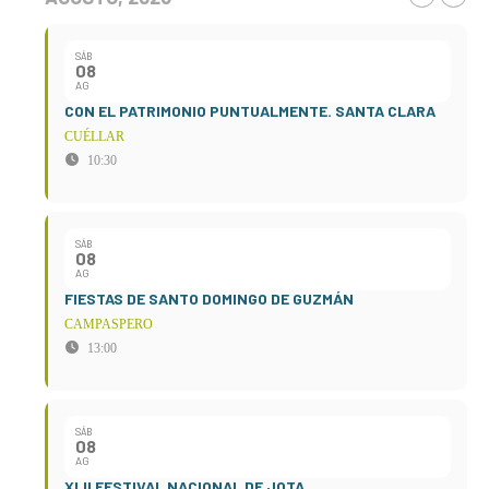
SÁB
08
AG
CON EL PATRIMONIO PUNTUALMENTE. SANTA CLARA
CUÉLLAR
10:30
SÁB
08
AG
FIESTAS DE SANTO DOMINGO DE GUZMÁN
CAMPASPERO
13:00
SÁB
08
AG
XLII FESTIVAL NACIONAL DE JOTA