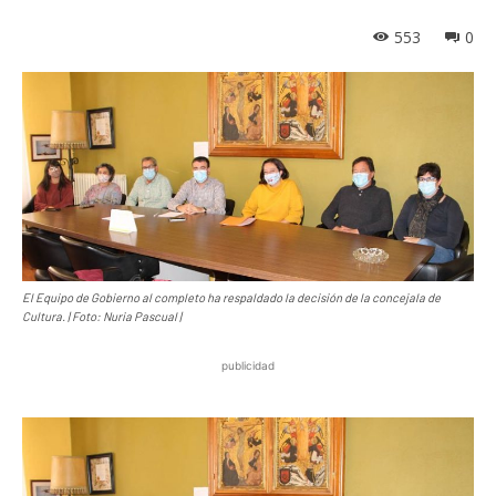
553
0
El Equipo de Gobierno al completo ha respaldado la decisión de la concejala de
Cultura. | Foto: Nuria Pascual |
publicidad