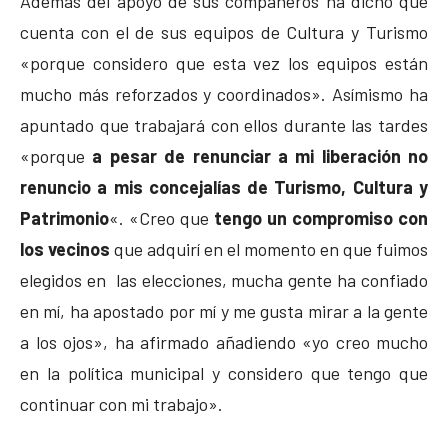
Además del apoyo de sus compañeros ha dicho que
cuenta con el de sus equipos de Cultura y Turismo
«porque considero que esta vez los equipos están
mucho más reforzados y coordinados». Asímismo ha
apuntado que trabajará con ellos durante las tardes
«porque
a pesar de renunciar a mi liberación no
renuncio a mis concejalías de Turismo, Cultura y
Patrimonio
«. «Creo que
tengo un compromiso con
los vecinos
que adquirí en el momento en que fuimos
elegidos en las elecciones, mucha gente ha confiado
en mí, ha apostado por mí y me gusta mirar a la gente
a los ojos», ha afirmado añadiendo «yo creo mucho
en la política municipal y considero que tengo que
continuar con mi trabajo».