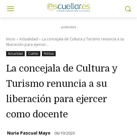
- publicidad -
Inicio
Actualidad
La concejala de Cultura y Turismo renuncia a su
liberación para ejercer...
Actualidad
Cuéllar
Política
La concejala de Cultura y
Turismo renuncia a su
liberación para ejercer
como docente
Nuria Pascual Mayo
06/10/2020