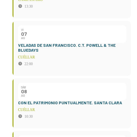
13:30
VI
07
AG
VELADAS DE SAN FRANCISCO. C.T. POWELL & THE
BLUEDAYS
CUÉLLAR
22:00
SÁB
08
AG
CON EL PATRIMONIO PUNTUALMENTE. SANTA CLARA
CUÉLLAR
10:30