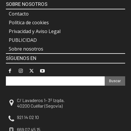
SOBRE NOSOTROS
Contacto
Política de cookies
Privacidad y Aviso Legal
PUBLICIDAD
Sobre nosotros
SÍGUENOS EN
Buscar
C/ Lavaderos 1- 3º Izqda.
40200 Cuéllar (Segovia)
921 14 02 10
669 07 45 15