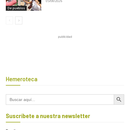
05/08/2026
De pueblos
publicidad
Hemeroteca
Botón de búsqued
Buscar:
Suscríbete a nuestra newsletter