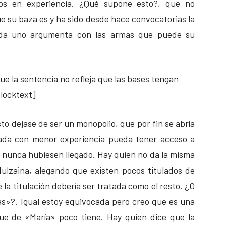
os en experiencia. ¿Qué supone esto?, que no
e su baza es y ha sido desde hace convocatorias la
cada uno argumenta con las armas que puede su
ue la sentencia no refleja que las bases tengan
locktext]
to dejase de ser un monopolio, que por fin se abría
ada con menor experiencia pueda tener acceso a
s nunca hubiesen llegado. Hay quien no da la misma
dulzaina, alegando que existen pocos titulados de
e la titulación debería ser tratada como el resto. ¿O
s»?. Igual estoy equivocada pero creo que es una
ue de «María» poco tiene. Hay quien dice que la