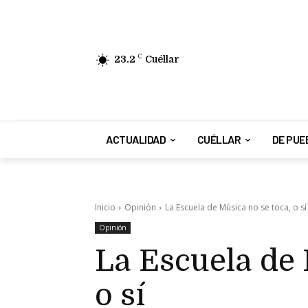
23.2
C
Cuéllar
ACTUALIDAD
CUÉLLAR
DE PUE
Inicio
Opinión
La Escuela de Música no se toca, o sí
Opinión
La Escuela de 
o sí