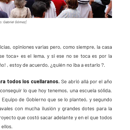
to: Gabriel Gómez|
cias, opiniones varias pero, como siempre, la casa
e toca» es el lema, y si ese no se toca es por la
o! , estoy de acuerdo, ¿quién no iba a estarlo ?.
ra todos los cuellaranos.
Se abrió allá por el año
conseguir lo que hoy tenemos, una escuela sólida.
e Equipo de Gobierno que se lo planteó, y segundo
vales con mucha ilusión y grandes dotes para la
oyecto que costó sacar adelante y en el que todos
ellos.