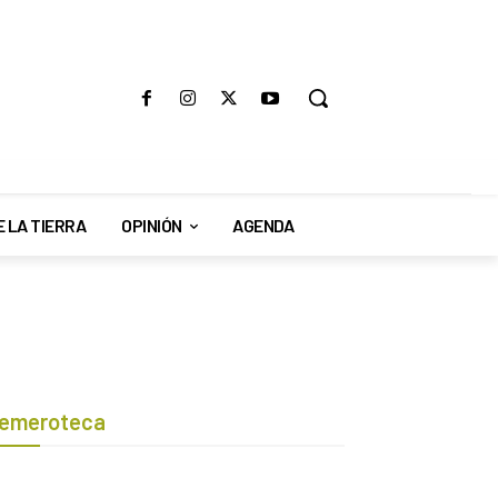
E LA TIERRA
OPINIÓN
AGENDA
emeroteca
Botón de búsqueda