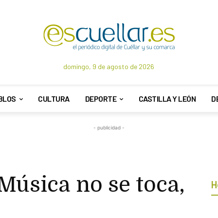
domingo, 9 de agosto de 2026
BLOS
CULTURA
DEPORTE
CASTILLA Y LEÓN
D
- publicidad -
Música no se toca,
H