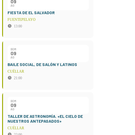
09
AG
FIESTA DE EL SALVADOR
FUENTEPELAYO
13:00
DOM
09
AG
BAILE SOCIAL, DE SALÓN Y LATINOS
CUÉLLAR
21:00
DOM
09
AG
TALLER DE ASTRONOMÍA. «EL CIELO DE
NUESTROS ANTEPASADOS»
CUÉLLAR
22:00