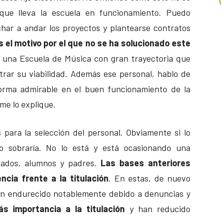
que lleva la escuela en funcionamiento. Puedo
char a andar los proyectos y plantearse contratos
s el motivo por el que no se ha solucionado este
 una Escuela de Música con gran trayectoria que
rar su viabilidad. Además ese personal, hablo de
forma admirable en el buen funcionamiento de la
me lo explique.
 para la selección del personal. Obviamente si lo
to sobraría. No lo está y está ocasionando una
icados, alumnos y padres.
Las bases anteriores
cia frente a la titulación
. En estas, de nuevo
han endurecido notablemente debido a denuncias y
s importancia a la titulación
y han reducido