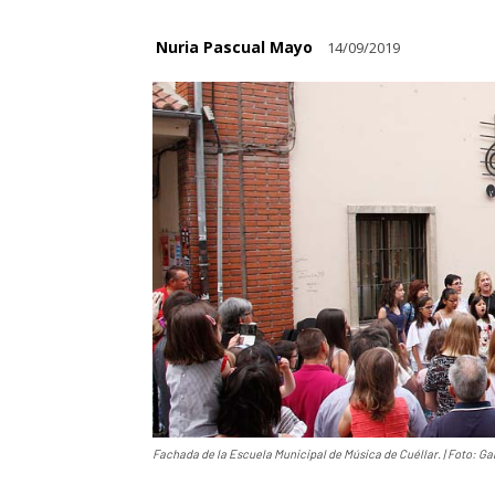
Nuria Pascual Mayo
14/09/2019
Fachada de la Escuela Municipal de Música de Cuéllar. | Foto: Ga