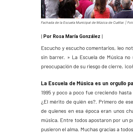
Fachada de la Escuela Municipal de Música de Cuéllar. | Fo
| Por Rosa María González |
Escucho y escucho comentarios, leo noti
sin barrer. » La Escuela de Música no s
preocupación de su riesgo de cierre, ¡coñ
La Escuela de Música es un orgullo pa
1995 y poco a poco fue creciendo hasta 
¿El mérito de quién es?. Primero de es
de quienes en esa época eran unos cha
música. Entre todos apostaron por un pr
pusieron el alma. Muchas gracias a todos 