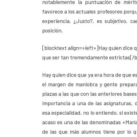
notablemente la puntuación de mérit
favorece a los actuales profesores porqu
experiencia. ¿Justo?, es subjetivo, 
posición.
[blocktext align=»left»]Hay quien dice q
que ser tan tremendamente estrictas[/b
Hay quien dice que ya era hora de que es
el margen de maniobra y gente prepar
plazas a las que con las anteriores base
importancia a una de las asignaturas, 
esa especialidad, no lo entiendo, si exist
acaso es una de las denominadas «María
de las que más alumnos tiene por lo q