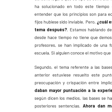
ha solucionado en todo este tiempo 
entender que los principios son para e
fijos hubiese sido inviable. Pero,
¿cuál e
tema después?
. Estamos hablando de
desde hace tiempo no tiene que demost
profesores, se han implicado de una 
escuela. Si alguien conoce el motivo que 
Segundo, el tema referente a las bases
anterior estuviese resuelto este pun
preocupación y crispación entre impl
daban mayor puntuación a la experien
según dicen los medios, las bases se 
posteriores sentencias.
Ahora dan má