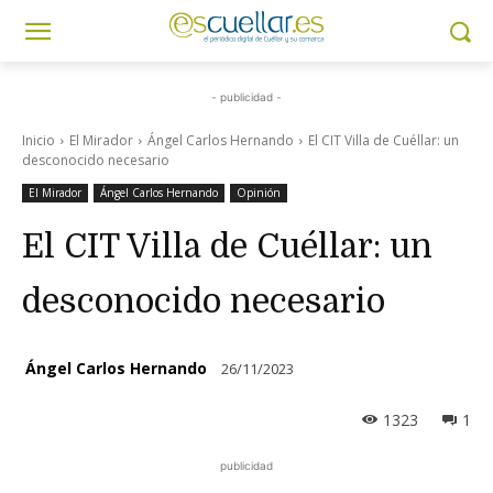
- publicidad -
Inicio
El Mirador
Ángel Carlos Hernando
El CIT Villa de Cuéllar: un
desconocido necesario
El Mirador
Ángel Carlos Hernando
Opinión
El CIT Villa de Cuéllar: un
desconocido necesario
Ángel Carlos Hernando
26/11/2023
1323
1
publicidad