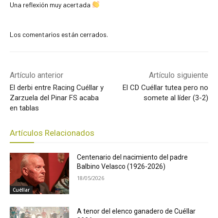
Una reflexión muy acertada
Los comentarios están cerrados.
Artículo anterior
Artículo siguiente
El derbi entre Racing Cuéllar y
El CD Cuéllar tutea pero no
Zarzuela del Pinar FS acaba
somete al líder (3-2)
en tablas
Artículos Relacionados
Centenario del nacimiento del padre
Balbino Velasco (1926-2026)
18/05/2026
Cuéllar
A tenor del elenco ganadero de Cuéllar