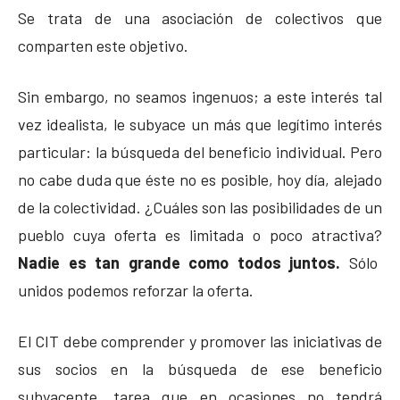
Se trata de una asociación de colectivos que
comparten este objetivo.
Sin embargo, no seamos ingenuos; a este interés tal
vez idealista, le subyace un más que legítimo interés
particular: la búsqueda del beneficio individual. Pero
no cabe duda que éste no es posible, hoy día, alejado
de la colectividad. ¿Cuáles son las posibilidades de un
pueblo cuya oferta es limitada o poco atractiva?
Nadie es tan grande como todos juntos.
Sólo
unidos podemos reforzar la oferta.
El CIT debe comprender y promover las iniciativas de
sus socios en la búsqueda de ese beneficio
subyacente, tarea que en ocasiones no tendrá