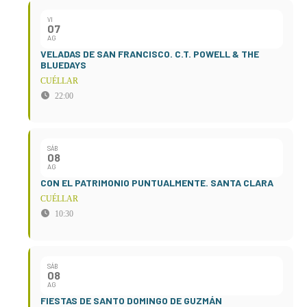
VI
07
AG
VELADAS DE SAN FRANCISCO. C.T. POWELL & THE
BLUEDAYS
CUÉLLAR
22:00
SÁB
08
AG
CON EL PATRIMONIO PUNTUALMENTE. SANTA CLARA
CUÉLLAR
10:30
SÁB
08
AG
FIESTAS DE SANTO DOMINGO DE GUZMÁN