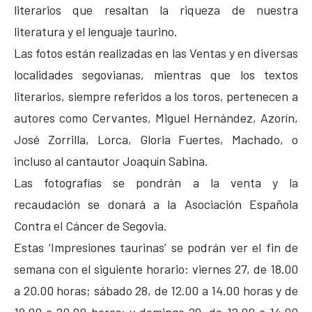
literarios que resaltan la riqueza de nuestra
literatura y el lenguaje taurino.
Las fotos están realizadas en las Ventas y en diversas
localidades segovianas, mientras que los textos
literarios, siempre referidos a los toros, pertenecen a
autores como Cervantes, Miguel Hernández, Azorín,
José Zorrilla, Lorca, Gloria Fuertes, Machado, o
incluso al cantautor Joaquín Sabina.
Las fotografías se pondrán a la venta y la
recaudación se donará a la Asociación Española
Contra el Cáncer de Segovia.
Estas ‘Impresiones taurinas’ se podrán ver el fin de
semana con el siguiente horario: viernes 27, de 18.00
a 20.00 horas; sábado 28, de 12.00 a 14.00 horas y de
18.00 a 20.00 horas; y domingo 29, de 12.00 a 14.00