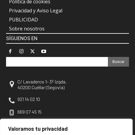
Política de cookies
Privacidad y Aviso Legal
PUBLICIDAD
Sobre nosotros
SÍGUENOS EN
Buscar
C/ Lavaderos 1- 3º Izqda.
40200 Cuéllar (Segovia)
921 14 02 10
669 07 45 15
escuellar@escuellar.es
Valoramos tu privacidad