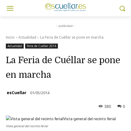
- publicidad -
Inicio
Actualidad
La Feria de Cuéllar se pone en marcha
Actualidad
Feria de Cuéllar 2014
La Feria de Cuéllar se pone
en marcha
esCuellar
01/05/2014
380
0
Vista general del recinto ferial