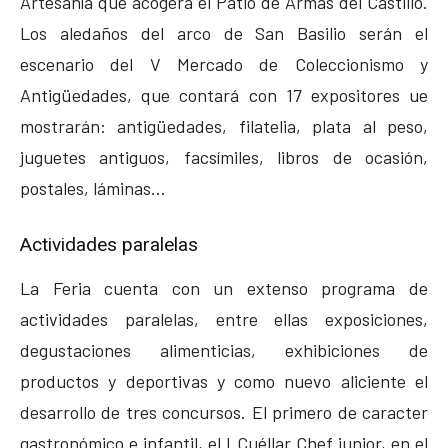
Artesanía que acogerá el Patio de Armas del Castillo.
Los aledaños del arco de San Basilio serán el
escenario del V Mercado de Coleccionismo y
Antigüedades, que contará con 17 expositores ue
mostrarán: antigüedades, filatelia, plata al peso,
juguetes antiguos, facsímiles, libros de ocasión,
postales, láminas…
Actividades paralelas
La Feria cuenta con un extenso programa de
actividades paralelas, entre ellas exposiciones,
degustaciones alimenticias, exhibiciones de
productos y deportivas y como nuevo aliciente el
desarrollo de tres concursos. El primero de caracter
gastronómico e infantil, el I Cuéllar Chef junior, en el