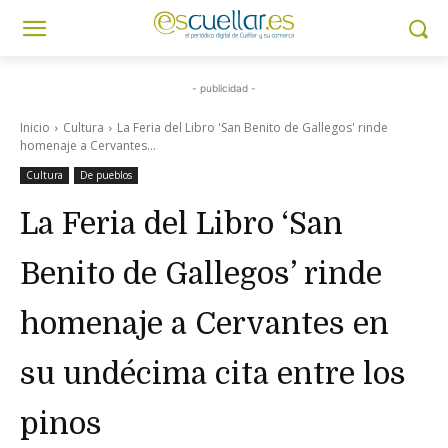
- publicidad -
Inicio
Cultura
La Feria del Libro 'San Benito de Gallegos' rinde
homenaje a Cervantes...
Cultura
De pueblos
La Feria del Libro ‘San
Benito de Gallegos’ rinde
homenaje a Cervantes en
su undécima cita entre los
pinos