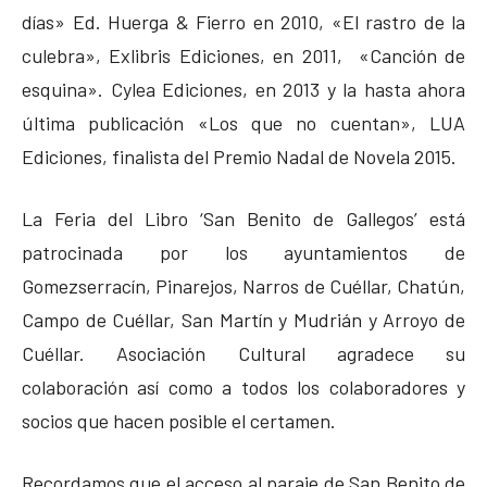
días» Ed. Huerga & Fierro en 2010, «El rastro de la
culebra», Exlibris Ediciones, en 2011, «Canción de
esquina». Cylea Ediciones, en 2013 y la hasta ahora
última publicación «Los que no cuentan», LUA
Ediciones, finalista del Premio Nadal de Novela 2015.
La Feria del Libro ‘San Benito de Gallegos’ está
patrocinada por los ayuntamientos de
Gomezserracín, Pinarejos, Narros de Cuéllar, Chatún,
Campo de Cuéllar, San Martín y Mudrián y Arroyo de
Cuéllar. Asociación Cultural agradece su
colaboración así como a todos los colaboradores y
socios que hacen posible el certamen.
Recordamos que el acceso al paraje de San Benito de