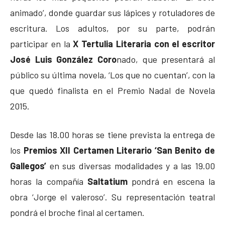
animado’, donde guardar sus lápices y rotuladores de
escritura. Los adultos, por su parte, podrán
participar en la
X Tertulia Literaria con el escritor
José Luis González Coro
nado, que presentará al
público su última novela, ‘Los que no cuentan’, con la
que quedó finalista en el Premio Nadal de Novela
2015.
Desde las 18.00 horas se tiene prevista la entrega de
los
Premios XII Certamen Literario ‘San Benito de
Gallegos’
en sus diversas modalidades y a las 19.00
horas la compañía
Saltatium
pondrá en escena la
obra ‘Jorge el valeroso’. Su representación teatral
pondrá el broche final al certamen.