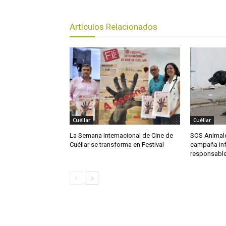
Artículos Relacionados
Cuéllar
Cuéllar
La Semana Internacional de Cine de
SOS Animal
Cuéllar se transforma en Festival
campaña inf
responsable