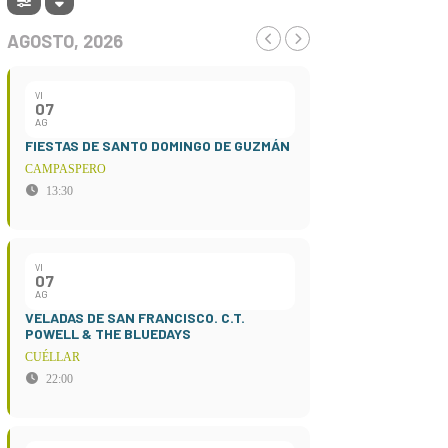
AGOSTO, 2026
VI
07
AG
FIESTAS DE SANTO DOMINGO DE GUZMÁN
CAMPASPERO
13:30
VI
07
AG
VELADAS DE SAN FRANCISCO. C.T.
POWELL & THE BLUEDAYS
CUÉLLAR
22:00