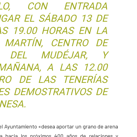
ULO, CON ENTRADA
UGAR EL SÁBADO 13 DE
AS 19.00 HORAS EN LA
 MARTÍN, CENTRO DE
ÓN DEL MUDÉJAR, Y
MAÑANA, A LAS 12.00
RO DE LAS TENERÍAS
ES DEMOSTRATIVOS DE
NESA.
el Ayuntamiento «desea aportar un grano de arena
a hacia los próximos 400 años de relaciones y