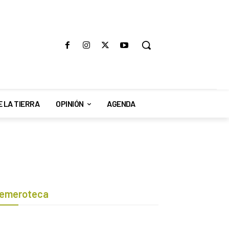
E LA TIERRA
OPINIÓN
AGENDA
emeroteca
Botón de búsqueda