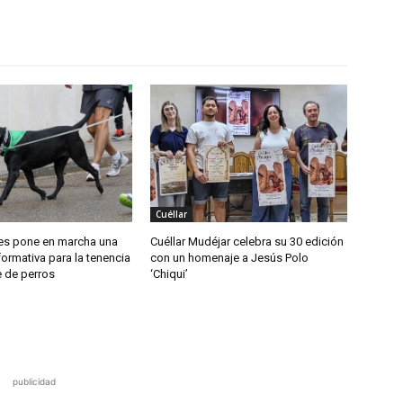
Cuéllar
es pone en marcha una
Cuéllar Mudéjar celebra su 30 edición
ormativa para la tenencia
con un homenaje a Jesús Polo
 de perros
‘Chiqui’
publicidad