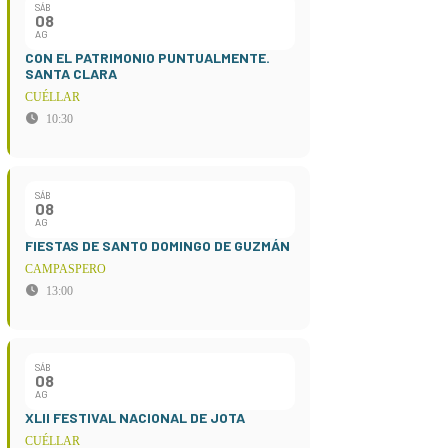
SÁB
08
AG
CON EL PATRIMONIO PUNTUALMENTE.
SANTA CLARA
CUÉLLAR
10:30
SÁB
08
AG
FIESTAS DE SANTO DOMINGO DE GUZMÁN
CAMPASPERO
13:00
SÁB
08
AG
XLII FESTIVAL NACIONAL DE JOTA
CUÉLLAR