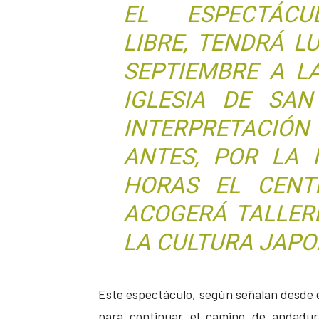
EL ESPECTÁC
LIBRE, TENDRÁ L
SEPTIEMBRE A L
IGLESIA DE SAN
INTERPRETACI
ANTES, POR LA 
HORAS EL CENT
ACOGERÁ TALLER
LA CULTURA JAPO
Este espectáculo, según señalan desde 
para continuar el camino de andadur