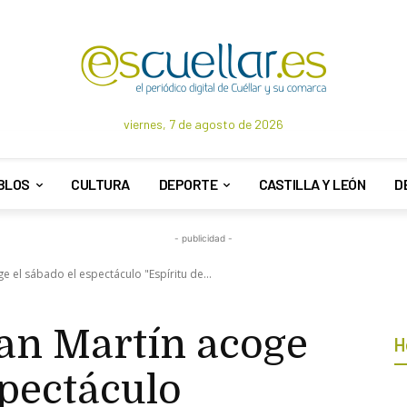
viernes, 7 de agosto de 2026
BLOS
CULTURA
DEPORTE
CASTILLA Y LEÓN
D
- publicidad -
ge el sábado el espectáculo "Espíritu de...
San Martín acoge
H
spectáculo