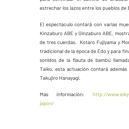
estrechar los lazos entre los pueblos d
El espectáculo contará con varias mu
Kinzaburo ABE y Ginzaburo ABE, mostrar
de tres cuerdas, Kotaro Fujiyama y M
tradicional de la época de Edo y para fi
sonidos de la flauta de bambú llamad
Taiko, esta actuación contará además c
Takujiro Hanayagi.
Más información:
http://www.eiky
japon/