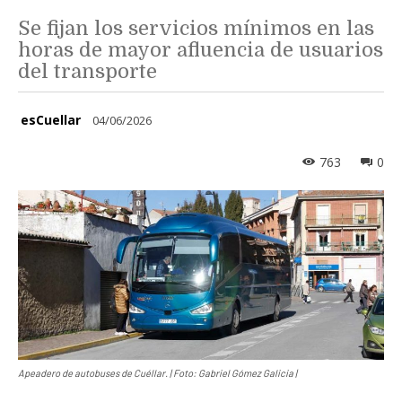
Se fijan los servicios mínimos en las
horas de mayor afluencia de usuarios
del transporte
esCuellar
04/06/2026
763
0
Apeadero de autobuses de Cuéllar. | Foto: Gabriel Gómez Galicia |