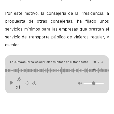
Por este motivo, la consejería de la Presidencia, a
propuesta de otras consejerías, ha fijado unos
servicios mínimos para las empresas que prestan el
servicio de transporte público de viajeros regular, y
escolar.
00
01
La Junta acuerda los servicios mínimos en el transporte
:0
/
:3
público de viajeros para las jornadas de huelga
0
4
x1