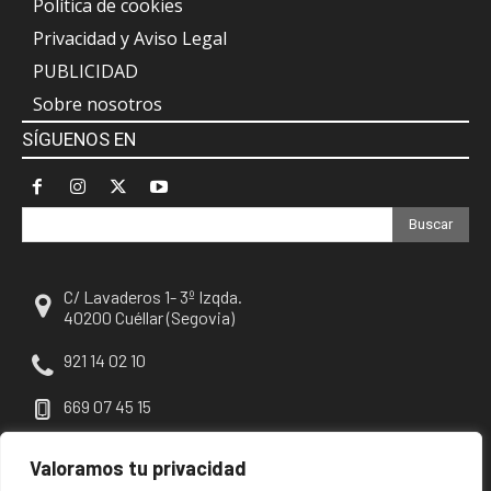
Política de cookies
Privacidad y Aviso Legal
PUBLICIDAD
Sobre nosotros
SÍGUENOS EN
Buscar
C/ Lavaderos 1- 3º Izqda.
40200 Cuéllar (Segovia)
921 14 02 10
669 07 45 15
escuellar@escuellar.es
Valoramos tu privacidad