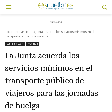
- publicidad -
Inicio
Provincia
La Junta acuerda los servicios mínimos en el
transporte público de viajeros...
Castilla y León
Provincia
La Junta acuerda los
servicios mínimos en el
transporte público de
viajeros para las jornadas
de huelga