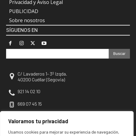
Privacidad y Aviso Legal
PUBLICIDAD
Sobre nosotros
SÍGUENOS EN
Buscar
C/ Lavaderos 1- 3º Izqda.
40200 Cuéllar (Segovia)
921 14 02 10
669 07 45 15
escuellar@escuellar.es
Valoramos tu privacidad
Usamos cookies para mejorar su experiencia de navegación,