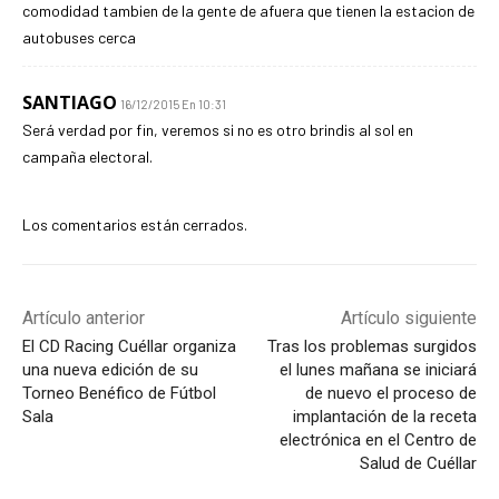
comodidad tambien de la gente de afuera que tienen la estacion de
autobuses cerca
SANTIAGO
16/12/2015 En 10:31
Será verdad por fin, veremos si no es otro brindis al sol en
campaña electoral.
Los comentarios están cerrados.
Artículo anterior
Artículo siguiente
El CD Racing Cuéllar organiza
Tras los problemas surgidos
una nueva edición de su
el lunes mañana se iniciará
Torneo Benéfico de Fútbol
de nuevo el proceso de
Sala
implantación de la receta
electrónica en el Centro de
Salud de Cuéllar