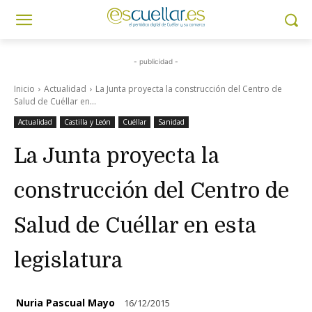
- publicidad -
Inicio
Actualidad
La Junta proyecta la construcción del Centro de
Salud de Cuéllar en...
Actualidad
Castilla y León
Cuéllar
Sanidad
La Junta proyecta la
construcción del Centro de
Salud de Cuéllar en esta
legislatura
Nuria Pascual Mayo
16/12/2015